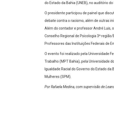
do Estado da Bahia (UNEB), no auditório do
O presidente participou de painel que discu
debate contra o racismo, além de outras ini
Além do contador e professor André Luis, o
Conselho Regional de Psicologia 3ª região/
Professores das Instituições Federais de En
O evento foi realizado pela Universidade Fe
Trabalho (MPT Bahia), pela Universidade d
Igualdade Racial do Governo do Estado da B
Mulheres (SPM).
Por Rafaela Medina, com supervisão de Lea