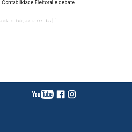
Contabilidade Eleitoral e debate
 contabilidade, com ações dos […]