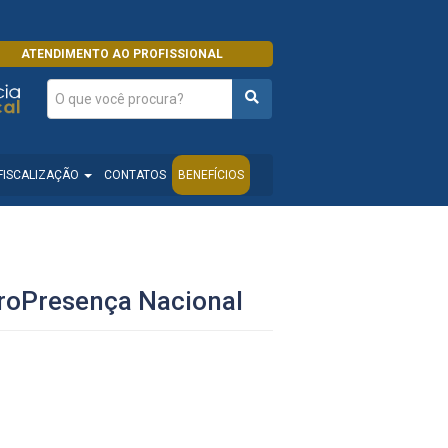
ATENDIMENTO AO PROFISSIONAL
FISCALIZAÇÃO
CONTATOS
BENEFÍCIOS
froPresença Nacional