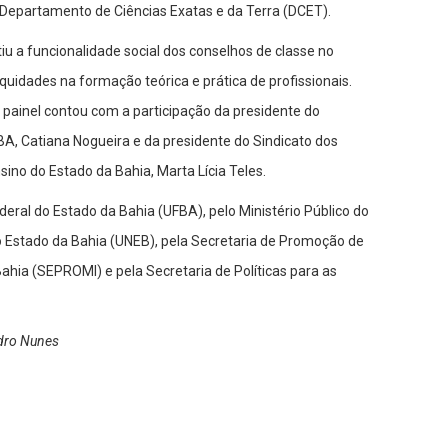
 Departamento de Ciências Exatas e da Terra (DCET).
tiu a funcionalidade social dos conselhos de classe no
quidades na formação teórica e prática de profissionais.
 painel contou com a participação da presidente do
BA, Catiana Nogueira e da presidente do Sindicato dos
sino do Estado da Bahia, Marta Lícia Teles.
deral do Estado da Bahia (UFBA), pelo Ministério Público do
o Estado da Bahia (UNEB), pela Secretaria de Promoção de
ahia (SEPROMI) e pela Secretaria de Políticas para as
ndro Nunes