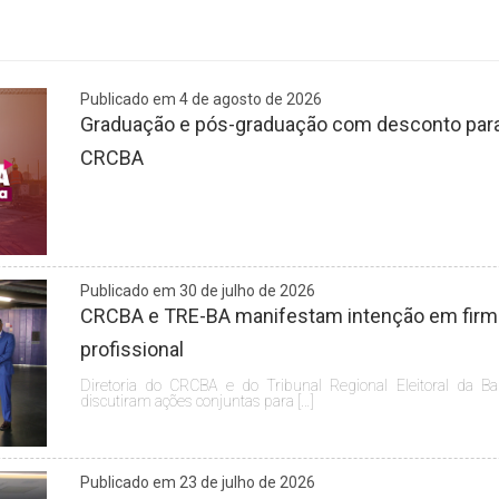
Publicado em 4 de agosto de 2026
Graduação e pós-graduação com desconto para 
CRCBA
Publicado em 30 de julho de 2026
CRCBA e TRE-BA manifestam intenção em firmar
profissional
Diretoria do CRCBA e do Tribunal Regional Eleitoral da Ba
discutiram ações conjuntas para […]
Publicado em 23 de julho de 2026