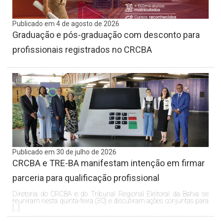
Publicado em 4 de agosto de 2026
Graduação e pós-graduação com desconto para
profissionais registrados no CRCBA
Publicado em 30 de julho de 2026
CRCBA e TRE-BA manifestam intenção em firmar
parceria para qualificação profissional
Diretoria do CRCBA e do Tribunal Regional Eleitoral da Bahia se
reuniram nesta quinta-feira (30) e discutiram ações conjuntas para
[…]