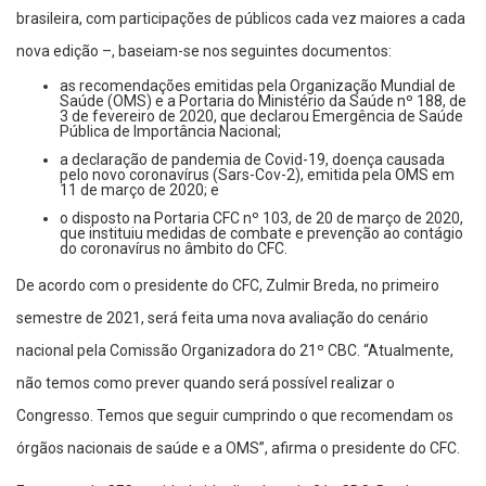
brasileira, com participações de públicos cada vez maiores a cada
nova edição –, baseiam-se nos seguintes documentos:
as recomendações emitidas pela Organização Mundial de
Saúde (OMS) e a Portaria do Ministério da Saúde nº 188, de
3 de fevereiro de 2020, que declarou Emergência de Saúde
Pública de Importância Nacional;
a declaração de pandemia de Covid-19, doença causada
pelo novo coronavírus (Sars-Cov-2), emitida pela OMS em
11 de março de 2020; e
o disposto na Portaria CFC nº 103, de 20 de março de 2020,
que instituiu medidas de combate e prevenção ao contágio
do coronavírus no âmbito do CFC.
De acordo com o presidente do CFC, Zulmir Breda, no primeiro
semestre de 2021, será feita uma nova avaliação do cenário
nacional pela Comissão Organizadora do 21º CBC. “Atualmente,
não temos como prever quando será possível realizar o
Congresso. Temos que seguir cumprindo o que recomendam os
órgãos nacionais de saúde e a OMS”, afirma o presidente do CFC.