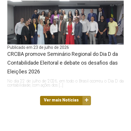
Publicado em 23 de julho de 2026
CRCBA promove Seminário Regional do Dia D da
Contabilidade Eleitoral e debate os desafios das
Eleições 2026
No dia 22 de julho de 2026, em todo o Brasil ocorreu o Dia D da
contabilidade, com ações dos […]
Ver mais Notícias