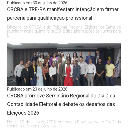
Publicado em 30 de julho de 2026
CRCBA e TRE-BA manifestam intenção em firmar
parceria para qualificação profissional
Diretoria do CRCBA e do Tribunal Regional Eleitoral da Bahia se
reuniram nesta quinta-feira (30) e discutiram ações conjuntas para
[…]
Publicado em 23 de julho de 2026
CRCBA promove Seminário Regional do Dia D da
Contabilidade Eleitoral e debate os desafios das
Eleições 2026
No dia 22 de julho de 2026, em todo o Brasil ocorreu o Dia D da
contabilidade, com ações dos […]