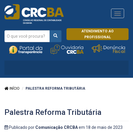
Navega
CRCRJ
ATENDIMENTO AO
PROFISSIONAL
INÍCIO
PALESTRA REFORMA TRIBUTÁRIA
Palestra Reforma Tributária
Publicado por
Comunicação CRCBA
em 18 de maio de 2023