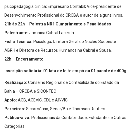
psicopedagogia clínica; Empresário Contábil; Vice-presidente de
Desenvolvimento Profissional do CRCBA e autor de alguns livros.
21h às 22h – Palestra NR1 Cumprimento e Penalidades
Palestrante:
Jamaica Cabral Lacerda
Ficha Técnica:
Psicóloga; Diretora Geral do Núcleo Sudoeste
ABRH e Diretora de Recursos Humanos na Cabral e Sousa.
22h – Encerramento
Inscrição solidária: 01 lata de leite em pó ou 01 pacote de 400g
Realização:
Conselho Regional de Contabilidade do Estado da
Bahia – CRCBA e SICONTEC
Apoio:
ACB, ACEVIC, CDL e AINVIC.
Parceiros:
Sicormércio, Senar/Ba e Thomson Reuters
Público-alvo:
Profissionais da Contabilidade, Estudantes e Outras
Categorias.