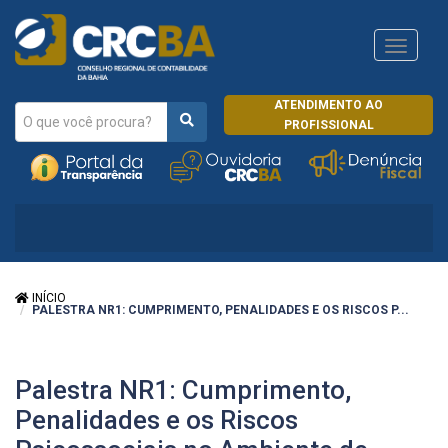
Navega
CRCRJ
ATENDIMENTO AO
PROFISSIONAL
INÍCIO
PALESTRA NR1: CUMPRIMENTO, PENALIDADES E OS RISCOS P...
Palestra NR1: Cumprimento,
Penalidades e os Riscos