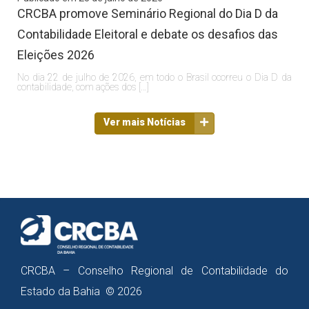
CRCBA promove Seminário Regional do Dia D da
Contabilidade Eleitoral e debate os desafios das
Eleições 2026
No dia 22 de julho de 2026, em todo o Brasil ocorreu o Dia D da
contabilidade, com ações dos […]
Ver mais Notícias
CRCBA – Conselho Regional de Contabilidade do
Estado da Bahia © 2026