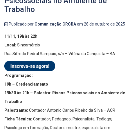
Psicossociais no Ambiente de
Trabalho
Publicado por
Comunicação CRCBA
em 28 de outubro de 2025
11/11, 19h às 22h
Local:
Sincomércio
Rua Sifredo Pedral Sampaio, s/n – Vitória da Conquista – BA
Programação:
19h – Credenciamento
19h30 às 21h – Palestra: Riscos Psicossociais no Ambiente de
Trabalho
Palestrante:
Contador Antonio Carlos Ribeiro da Silva – ACR
Ficha Técnica:
Contador; Pedagogo; Psicanalista; Teólogo;
Psicólogo em formação; Doutor e mestre, especialista em