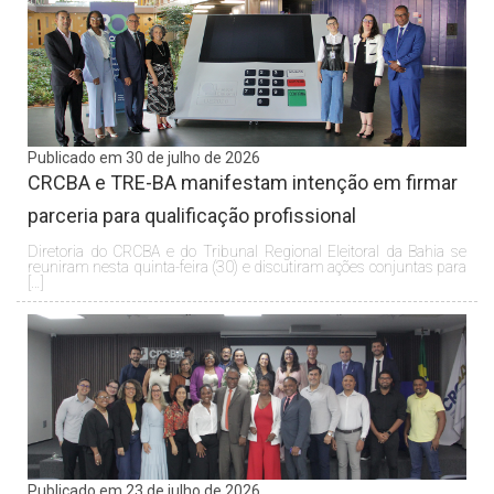
Publicado em 30 de julho de 2026
CRCBA e TRE-BA manifestam intenção em firmar
parceria para qualificação profissional
Diretoria do CRCBA e do Tribunal Regional Eleitoral da Bahia se
reuniram nesta quinta-feira (30) e discutiram ações conjuntas para
[…]
Publicado em 23 de julho de 2026