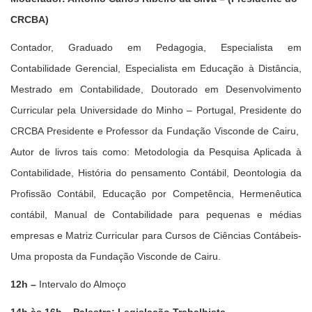
CRCBA)
Contador, Graduado em Pedagogia, Especialista em
Contabilidade Gerencial, Especialista em Educação à Distância,
Mestrado em Contabilidade, Doutorado em Desenvolvimento
Curricular pela Universidade do Minho – Portugal, Presidente do
CRCBA Presidente e Professor da Fundação Visconde de Cairu,
Autor de livros tais como: Metodologia da Pesquisa Aplicada à
Contabilidade, História do pensamento Contábil, Deontologia da
Profissão Contábil, Educação por Competência, Hermenêutica
contábil, Manual de Contabilidade para pequenas e médias
empresas e Matriz Curricular para Cursos de Ciências Contábeis-
Uma proposta da Fundação Visconde de Cairu.
12h –
Intervalo do Almoço
14h às 16h – Palestra:
L
egislação
T
rabalhista