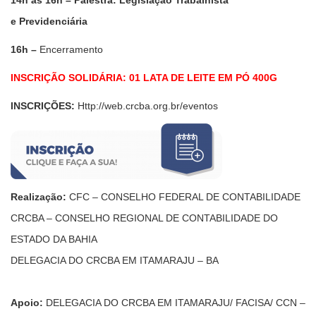
e
P
revidenciária
16h –
Encerramento
INSCRIÇÃO SOLIDÁRIA: 01 LATA DE LEITE EM PÓ 400G
INSCRIÇÕES:
Http://web.crcba.org.br/eventos
Realização:
CFC – CONSELHO FEDERAL DE CONTABILIDADE
CRCBA – CONSELHO REGIONAL DE CONTABILIDADE DO
ESTADO DA BAHIA
DELEGACIA DO CRCBA EM ITAMARAJU – BA
Apoio:
DELEGACIA DO CRCBA EM ITAMARAJU/ FACISA/ CCN –