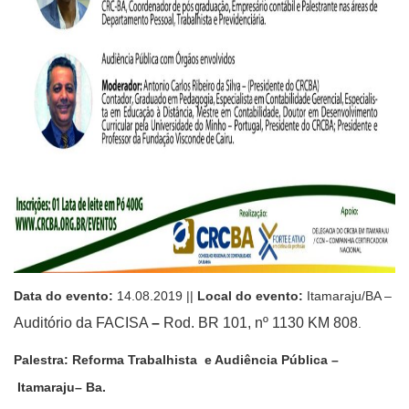
Data do evento:
14.08.2019 ||
Local do evento:
Itamaraju/BA –
Auditório da FACISA
–
Rod. BR 101, nº 1130 KM 808
.
Palestra: Reforma
T
rabalhista
e Audiência Pública –
Itamaraju
– Ba.