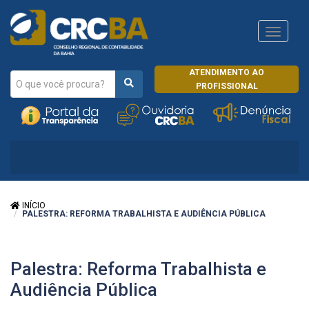
Navega
CRCRJ
ATENDIMENTO AO
PROFISSIONAL
INÍCIO
PALESTRA: REFORMA TRABALHISTA E AUDIÊNCIA PÚBLICA
Palestra: Reforma Trabalhista e
Audiência Pública