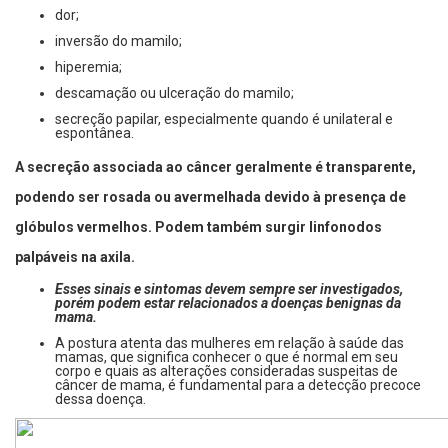
dor;
inversão do mamilo;
hiperemia;
descamação ou ulceração do mamilo;
secreção papilar, especialmente quando é unilateral e
espontânea.
A secreção associada ao câncer geralmente é transparente,
podendo ser rosada ou avermelhada devido à presença de
glóbulos vermelhos. Podem também surgir linfonodos
palpáveis na axila.
Esses sinais e sintomas devem sempre ser investigados,
porém podem estar relacionados a doenças benignas da
mama.
A postura atenta das mulheres em relação à saúde das
mamas, que significa conhecer o que é normal em seu
corpo e quais as alterações consideradas suspeitas de
câncer de mama, é fundamental para a detecção precoce
dessa doença.