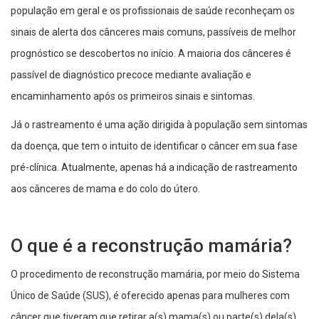
população em geral e os profissionais de saúde reconheçam os
sinais de alerta dos cânceres mais comuns, passíveis de melhor
prognóstico se descobertos no início. A maioria dos cânceres é
passível de diagnóstico precoce mediante avaliação e
encaminhamento após os primeiros sinais e sintomas.
Já o rastreamento é uma ação dirigida à população sem sintomas
da doença, que tem o intuito de identificar o câncer em sua fase
pré-clínica. Atualmente, apenas há a indicação de rastreamento
aos cânceres de mama e do colo do útero.
O que é a reconstrução mamária?
O procedimento de reconstrução mamária, por meio do Sistema
Único de Saúde (SUS), é oferecido apenas para mulheres com
câncer que tiveram que retirar a(s) mama(s) ou parte(s) dela(s).