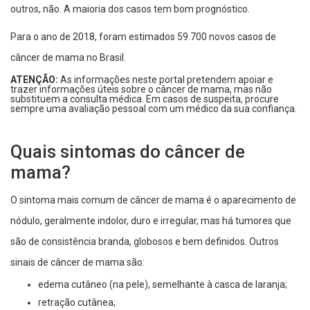
outros, não. A maioria dos casos tem bom prognóstico.
Para o ano de 2018, foram estimados 59.700 novos casos de
câncer de mama no Brasil.
ATENÇÃO:
As informações neste portal pretendem apoiar e
trazer informações úteis sobre o câncer de mama, mas não
substituem a consulta médica. Em casos de suspeita, procure
sempre uma avaliação pessoal com um médico da sua confiança.
Quais sintomas do câncer de
mama?
O sintoma mais comum de câncer de mama é o aparecimento de
nódulo, geralmente indolor, duro e irregular, mas há tumores que
são de consistência branda, globosos e bem definidos. Outros
sinais de câncer de mama são:
edema cutâneo (na pele), semelhante à casca de laranja;
retração cutânea;