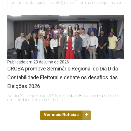
reuniram nesta quinta-feira (30) e discutiram ações conjuntas para
[…]
Publicado em 23 de julho de 2026
CRCBA promove Seminário Regional do Dia D da
Contabilidade Eleitoral e debate os desafios das
Eleições 2026
No dia 22 de julho de 2026, em todo o Brasil ocorreu o Dia D da
contabilidade, com ações dos […]
Ver mais Notícias