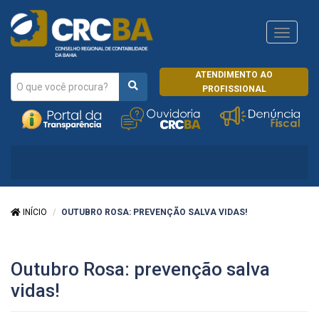
Navega
CRCRJ
ATENDIMENTO AO
PROFISSIONAL
INÍCIO
OUTUBRO ROSA: PREVENÇÃO SALVA VIDAS!
Outubro Rosa: prevenção salva
vidas!