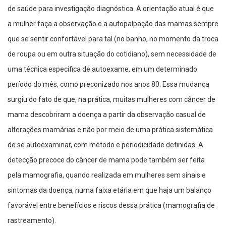
de saúde para investigação diagnóstica. A orientação atual é que
a mulher faça a observação e a autopalpação das mamas sempre
que se sentir confortável para tal (no banho, no momento da troca
de roupa ou em outra situação do cotidiano), sem necessidade de
uma técnica específica de autoexame, em um determinado
período do mês, como preconizado nos anos 80. Essa mudança
surgiu do fato de que, na prática, muitas mulheres com câncer de
mama descobriram a doença a partir da observação casual de
alterações mamárias e não por meio de uma prática sistemática
de se autoexaminar, com método e periodicidade definidas. A
detecção precoce do câncer de mama pode também ser feita
pela mamografia, quando realizada em mulheres sem sinais e
sintomas da doença, numa faixa etária em que haja um balanço
favorável entre benefícios e riscos dessa prática (mamografia de
rastreamento).