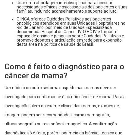
Usar uma abordagem interdisciplinar para acessar
necessidades clínicas e psicossociais dos pacientes e suas
famílias, incluindo aconselhamento e suporte ao luto.
O INCA oferece Cuidados Paliativos aos pacientes
oncológicos atendidos em suas Unidades Hospitalares no
Rio de Janeiro, por meio de Unidade Especializada
denominada Hospital do Câncer IV. O HC IV é também
espaço de ensino e pesquisa sobre Cuidados Paliativos e
promove debates e articulação em rede para expansão
desta área na política de saúde do Brasil.
Como é feito o diagnóstico para o
câncer de mama?
Um nódulo ou outro sintoma suspeito nas mamas deve ser
investigado para confirmar se é ou não câncer de mama. Para a
investigação, além do exame clínico das mamas, exames de
imagem podem ser recomendados, como mamografia,
ultrassonografia ou ressonância magnética. A confirmação
diagnóstica só é feita, porém, por meio da biópsia, técnica que