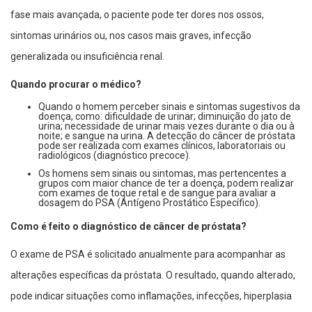
fase mais avançada, o paciente pode ter dores nos ossos,
sintomas urinários ou, nos casos mais graves, infecção
generalizada ou insuficiência renal.
Quando procurar o médico?
Quando o homem perceber sinais e sintomas sugestivos da
doença, como: dificuldade de urinar; diminuição do jato de
urina; necessidade de urinar mais vezes durante o dia ou à
noite; e sangue na urina. A detecção do câncer de próstata
pode ser realizada com exames clínicos, laboratoriais ou
radiológicos (diagnóstico precoce).
Os homens sem sinais ou sintomas, mas pertencentes a
grupos com maior chance de ter a doença, podem realizar
com exames de toque retal e de sangue para avaliar a
dosagem do PSA (Antígeno Prostático Específico).
Como é feito o diagnóstico de câncer de próstata?
O exame de PSA é solicitado anualmente para acompanhar as
alterações específicas da próstata. O resultado, quando alterado,
pode indicar situações como inflamações, infecções, hiperplasia