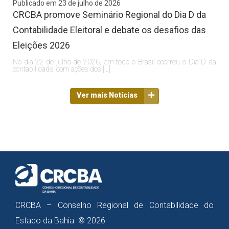
Publicado em 23 de julho de 2026
CRCBA promove Seminário Regional do Dia D da
Contabilidade Eleitoral e debate os desafios das
Eleições 2026
No dia 22 de julho de 2026, em todo o Brasil ocorreu o Dia D da
contabilidade, com ações dos […]
Ver mais Notícias
CRCBA – Conselho Regional de Contabilidade do
Estado da Bahia © 2026