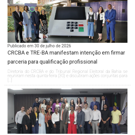
Publicado em 30 de julho de 2026
CRCBA e TRE-BA manifestam intenção em firmar
parceria para qualificação profissional
Diretoria do CRCBA e do Tribunal Regional Eleitoral da Bahia se
reuniram nesta quinta-feira (30) e discutiram ações conjuntas para
[…]