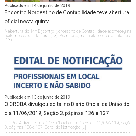
Publicado em 14 de junho de 2019
Encontro Nordestino de Contabilidade teve abertura
oficial nesta quinta
A abertura do 14º Encontro Nordestino de Contabilidade aconteceu na
noite nessa quinta-feira (13) Aconteceu, na noite dessa quinta-feira
(13), […]
Publicado em 13 de junho de 2019
O CRCBA divulgou edital no Diário Oficial da União do
dia 11/06/2019, Seção 3, páginas 136 e 137
O CRCBA divulgou no Diário Oficial da União do dia 11/06/2019, Seção
3, páginas 136 e 137, Edital de Notificação […]