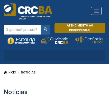
Navega
CRCRJ
ATENDIMENTO AO
PROFISSIONAL
INÍCIO
NOTÍCIAS
Notícias