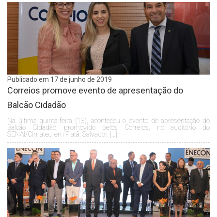
Publicado em 17 de junho de 2019
Correios promove evento de apresentação do
Balcão Cidadão
Na última quinta-feira (13), aconteceu o evento de apresentação do
Balcão Cidadão, promovido pelos Correios, no auditório do
SENAI/Cimatec, em Piatã, Salvador. […]