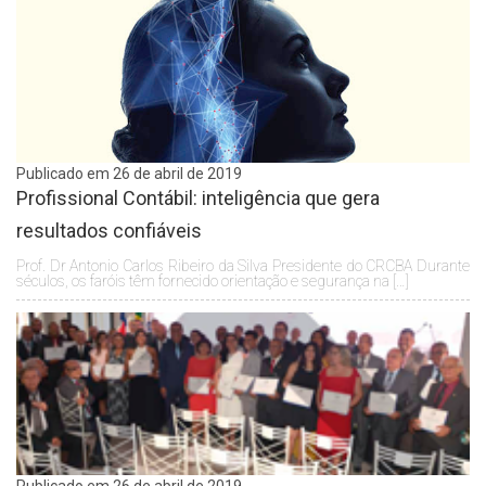
Publicado em 26 de abril de 2019
Profissional Contábil: inteligência que gera
resultados confiáveis
Prof. Dr Antonio Carlos Ribeiro da Silva Presidente do CRCBA Durante
séculos, os faróis têm fornecido orientação e segurança na […]
Publicado em 26 de abril de 2019