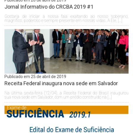
Jornal Informativo do CRCBA 2019 #1
Gostaria de iniciar a nossa fala exaltando ao nosso soberano,
magnífico, poderoso e sempre presente em nossas vidas. A Ele, […]
Publicado em 25 de abril de 2019
Receita Federal inaugura nova sede em Salvador
Na última sexta-feira (12/04), a Receita Federal do Brasil inaugurou
sua nova sede em Salvador, com um prédio construído na […]