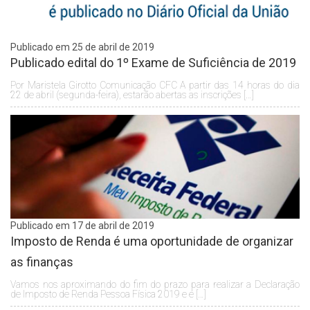
Publicado em 25 de abril de 2019
Publicado edital do 1º Exame de Suficiência de 2019
Por Maristela Girotto Comunicação CFC A partir das 14 horas do dia
22 de abril (segunda-feira), estarão abertas as inscrições […]
Publicado em 17 de abril de 2019
Imposto de Renda é uma oportunidade de organizar
as finanças
Vamos nos aproximando do fim do prazo para realizar a Declaração
de Imposto de Renda Pessoa Física 2019 e é […]