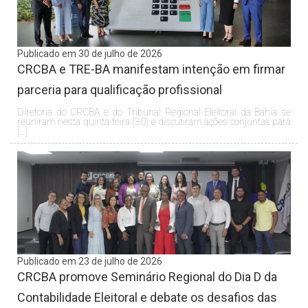
Publicado em 30 de julho de 2026
CRCBA e TRE-BA manifestam intenção em firmar
parceria para qualificação profissional
Diretoria do CRCBA e do Tribunal Regional Eleitoral da Bahia se
reuniram nesta quinta-feira (30) e discutiram ações conjuntas para
[…]
Publicado em 23 de julho de 2026
CRCBA promove Seminário Regional do Dia D da
Contabilidade Eleitoral e debate os desafios das