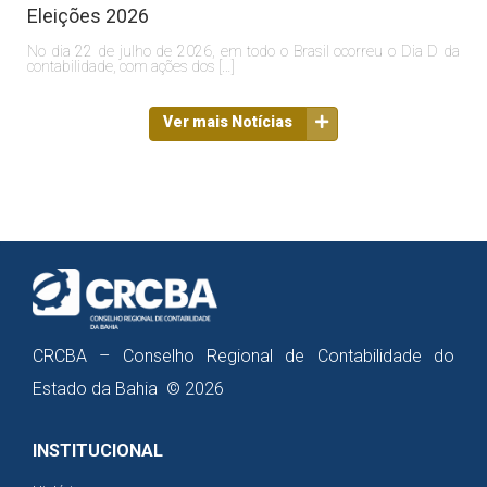
Eleições 2026
No dia 22 de julho de 2026, em todo o Brasil ocorreu o Dia D da
contabilidade, com ações dos […]
Ver mais Notícias
CRCBA – Conselho Regional de Contabilidade do
Estado da Bahia © 2026
INSTITUCIONAL