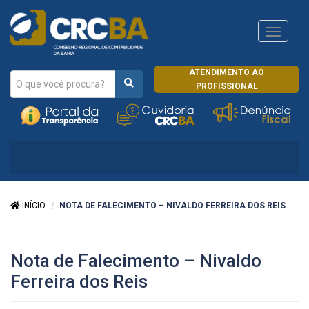
Navega
CRCRJ
ATENDIMENTO AO
PROFISSIONAL
INÍCIO
NOTA DE FALECIMENTO – NIVALDO FERREIRA DOS REIS
Nota de Falecimento – Nivaldo
Ferreira dos Reis