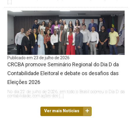
[…]
Publicado em 23 de julho de 2026
CRCBA promove Seminário Regional do Dia D da
Contabilidade Eleitoral e debate os desafios das
Eleições 2026
No dia 22 de julho de 2026, em todo o Brasil ocorreu o Dia D da
contabilidade, com ações dos […]
Ver mais Notícias