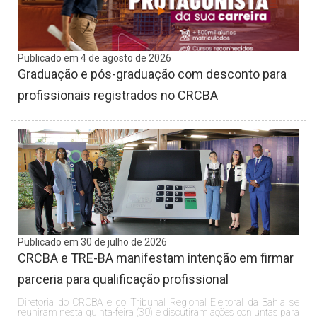
Publicado em 4 de agosto de 2026
Graduação e pós-graduação com desconto para
profissionais registrados no CRCBA
Publicado em 30 de julho de 2026
CRCBA e TRE-BA manifestam intenção em firmar
parceria para qualificação profissional
Diretoria do CRCBA e do Tribunal Regional Eleitoral da Bahia se
reuniram nesta quinta-feira (30) e discutiram ações conjuntas para