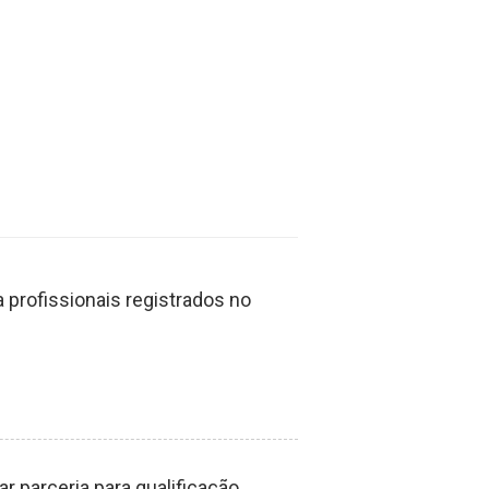
profissionais registrados no
 parceria para qualificação