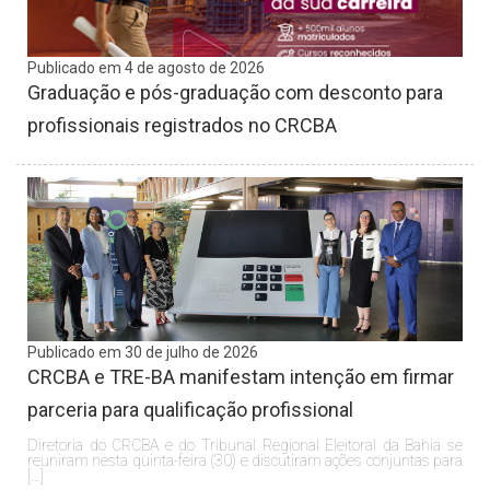
Publicado em 4 de agosto de 2026
Graduação e pós-graduação com desconto para
profissionais registrados no CRCBA
Publicado em 30 de julho de 2026
CRCBA e TRE-BA manifestam intenção em firmar
parceria para qualificação profissional
Diretoria do CRCBA e do Tribunal Regional Eleitoral da Bahia se
reuniram nesta quinta-feira (30) e discutiram ações conjuntas para
[…]