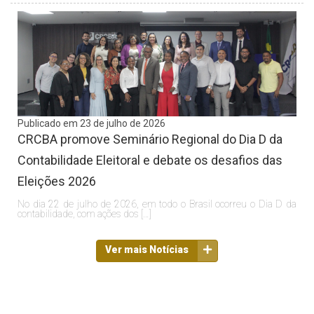
Publicado em 23 de julho de 2026
CRCBA promove Seminário Regional do Dia D da
Contabilidade Eleitoral e debate os desafios das
Eleições 2026
No dia 22 de julho de 2026, em todo o Brasil ocorreu o Dia D da
contabilidade, com ações dos […]
Ver mais Notícias