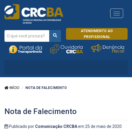
Navega
CRCRJ
ATENDIMENTO AO
PROFISSIONAL
INÍCIO
NOTA DE FALECIMENTO
Nota de Falecimento
Publicado por
Comunicação CRCBA
em 25 de maio de 2020