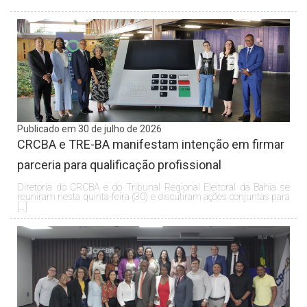
Publicado em 30 de julho de 2026
CRCBA e TRE-BA manifestam intenção em firmar
parceria para qualificação profissional
Diretoria do CRCBA e do Tribunal Regional Eleitoral da Bahia se
reuniram nesta quinta-feira (30) e discutiram ações conjuntas para
[…]