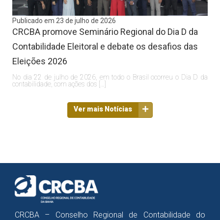
Publicado em 23 de julho de 2026
CRCBA promove Seminário Regional do Dia D da
Contabilidade Eleitoral e debate os desafios das
Eleições 2026
No dia 22 de julho de 2026, em todo o Brasil ocorreu o Dia D da
contabilidade, com ações dos […]
Ver mais Notícias
CRCBA – Conselho Regional de Contabilidade do