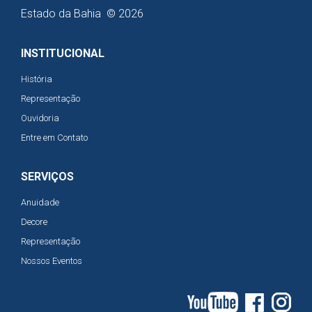
Estado da Bahia © 2026
INSTITUCIONAL
História
Representação
Ouvidoria
Entre em Contato
SERVIÇOS
Anuidade
Decore
Representação
Nossos Eventos