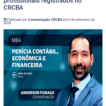
profissionais registrados no
CRCBA
Publicado por
Comunicação CRCBA
em 6 de setembro de
2024