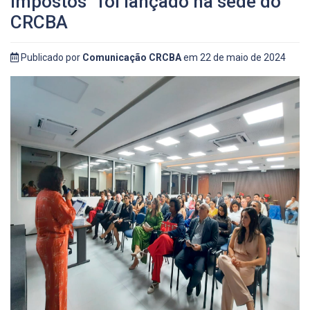
Impostos” foi lançado na sede do
CRCBA
Publicado por
Comunicação CRCBA
em 22 de maio de 2024