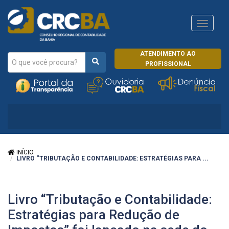
Navega
CRCRJ
ATENDIMENTO AO
PROFISSIONAL
INÍCIO
LIVRO “TRIBUTAÇÃO E CONTABILIDADE: ESTRATÉGIAS PARA ...
Livro “Tributação e Contabilidade:
Estratégias para Redução de