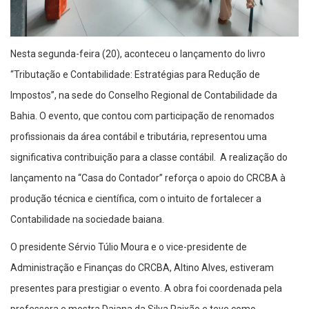
Nesta segunda-feira (20), aconteceu o lançamento do livro
“Tributação e Contabilidade: Estratégias para Redução de
Impostos”, na sede do Conselho Regional de Contabilidade da
Bahia. O evento, que contou com participação de renomados
profissionais da área contábil e tributária, representou uma
significativa contribuição para a classe contábil. A realização do
lançamento na “Casa do Contador” reforça o apoio do CRCBA à
produção técnica e científica, com o intuito de fortalecer a
Contabilidade na sociedade baiana.
O presidente Sérvio Túlio Moura e o vice-presidente de
Administração e Finanças do CRCBA, Altino Alves, estiveram
presentes para prestigiar o evento. A obra foi coordenada pela
professora e mestra Daiana da Silva Paixão e teve como