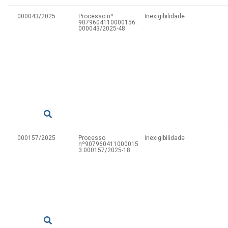
000043/2025
Processo nº
Inexigibilidade
9079604110000156.
000043/2025-48
000157/2025
Processo
Inexigibilidade
nº907960411000015
3.000157/2025-18