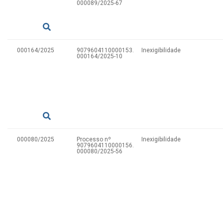
000089/2025-67
000164/2025
9079604110000153.
Inexigibilidade
000164/2025-10
000080/2025
Processo nº
Inexigibilidade
9079604110000156.
000080/2025-56