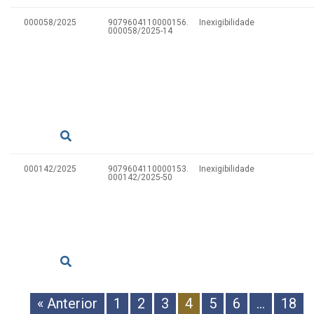
000058/2025
9079604110000156.
Inexigibilidade
000058/2025-14
000142/2025
9079604110000153.
Inexigibilidade
000142/2025-50
« Anterior
1
2
3
4
5
6
…
18