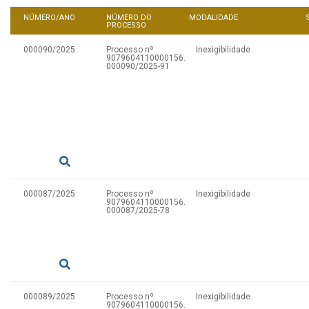
NÚMERO/ANO
NÚMERO DO
MODALIDADE
PROCESSO
000090/2025
Processo nº
Inexigibilidade
9079604110000156.
000090/2025-91
000087/2025
Processo nº
Inexigibilidade
9079604110000156.
000087/2025-78
000089/2025
Processo nº
Inexigibilidade
9079604110000156.