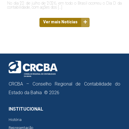
No dia 22 de julho de 2026, em todo o Brasil ocorreu o Dia D da
contabilidade, com ações dos […]
Ver mais Notícias
CRCBA – Conselho Regional de Contabilidade do
Estado da Bahia © 2026
INSTITUCIONAL
História
Representação