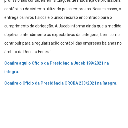
profissionais contábeis em situações de mudança de profissional
contábil ou do sistema utilizado pelas empresas. Nesses casos, a
entrega os livros físicos é o único recurso encontrado para o
cumprimento da obrigação. A Juceb informa ainda que a medida
objetiva o atendimento às expectativas da categoria, bem como
contribuir para a regularização contábil das empresas baianas no
âmbito da Receita Federal.
Confira aqui o Ofício da Presidência Juceb 199/2021 na
íntegra.
Confira o Ofício da Presidência CRCBA 233/2021 na íntegra.