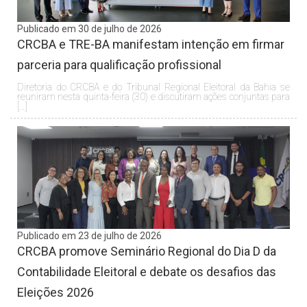
Publicado em 30 de julho de 2026
CRCBA e TRE-BA manifestam intenção em firmar
parceria para qualificação profissional
Diretoria do CRCBA e do Tribunal Regional Eleitoral da Bahia se
reuniram nesta quinta-feira (30) e discutiram ações conjuntas para
[…]
Publicado em 23 de julho de 2026
CRCBA promove Seminário Regional do Dia D da
Contabilidade Eleitoral e debate os desafios das
Eleições 2026