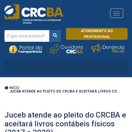
Navega
CRCRJ
ATENDIMENTO AO
PROFISSIONAL
INÍCIO
JUCEB ATENDE AO PLEITO DO CRCBA E ACEITARÁ LIVROS CO...
Juceb atende ao pleito do CRCBA e
aceitará livros contábeis físicos