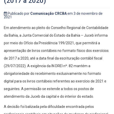
(2017 a 2020)
Publicado por
Comunicação CRCBA
em 3 de novembro de
2021
Em atendimento ao pleito do Conselho Regional de Contabilidade
da Bahia, a Junta Comercial do Estado da Bahia – Juceb informa
por meio do Ofício da Presidência 199/2021, que permitirá a
apresentação de livros contábeis no formato físico dos exercícios
de 2017 a 2020, até a data final da escrituração contábil fiscal
(29/07/2022). A exigência da IN DREI nº. 82 mantém a
obrigatoriedade do recebimento exclusivamente no formato
digital para os livros contábeis referentes ao exercício de 2021 e
seguintes. A permissão se estende a todos os postos de
atendimento da Juceb da capital e do interior do estado.
A decisão foi balizada pela dificuldade encontrada pelos