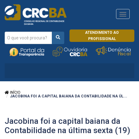
Navega
CRCRJ
ATENDIMENTO AO
PROFISSIONAL
INÍCIO
JACOBINA FOI A CAPITAL BAIANA DA CONTABILIDADE NA ÚL...
Jacobina foi a capital baiana da
Contabilidade na última sexta (19)