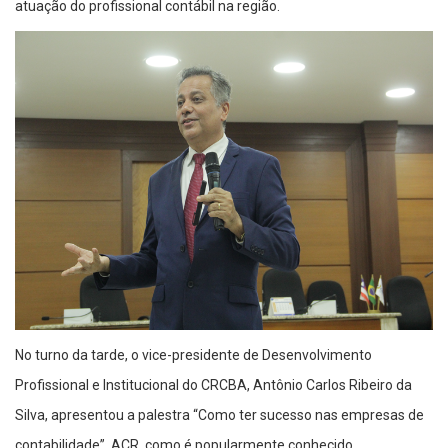
atuação do profissional contábil na região.
No turno da tarde, o vice-presidente de Desenvolvimento
Profissional e Institucional do CRCBA, Antônio Carlos Ribeiro da
Silva, apresentou a palestra “Como ter sucesso nas empresas de
contabilidade”. ACR, como é popularmente conhecido,