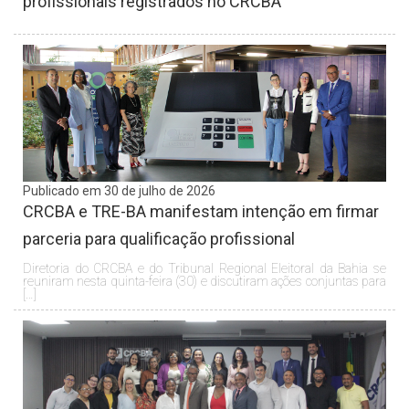
profissionais registrados no CRCBA
Publicado em 30 de julho de 2026
CRCBA e TRE-BA manifestam intenção em firmar
parceria para qualificação profissional
Diretoria do CRCBA e do Tribunal Regional Eleitoral da Bahia se
reuniram nesta quinta-feira (30) e discutiram ações conjuntas para
[…]