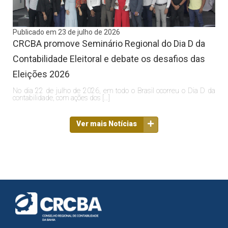
Publicado em 23 de julho de 2026
CRCBA promove Seminário Regional do Dia D da
Contabilidade Eleitoral e debate os desafios das
Eleições 2026
No dia 22 de julho de 2026, em todo o Brasil ocorreu o Dia D da
contabilidade, com ações dos […]
Ver mais Notícias