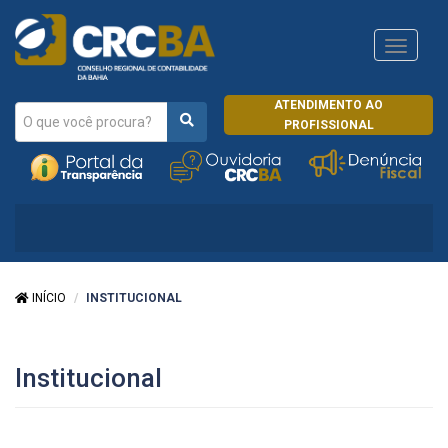
Navega
CRCRJ
ATENDIMENTO AO
PROFISSIONAL
INÍCIO
INSTITUCIONAL
Institucional