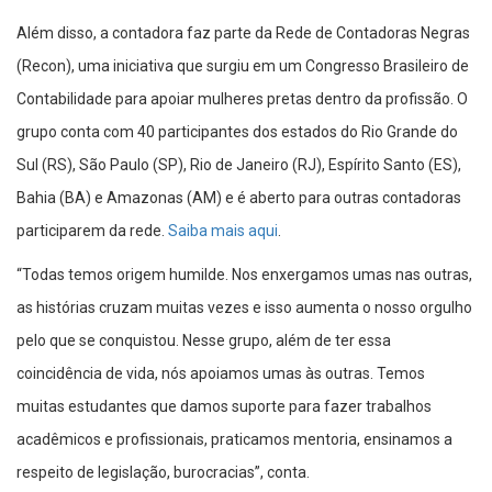
Além disso, a contadora faz parte da Rede de Contadoras Negras
(Recon), uma iniciativa que surgiu em um Congresso Brasileiro de
Contabilidade para apoiar mulheres pretas dentro da profissão. O
grupo conta com 40 participantes dos estados do Rio Grande do
Sul (RS), São Paulo (SP), Rio de Janeiro (RJ), Espírito Santo (ES),
Bahia (BA) e Amazonas (AM) e é aberto para outras contadoras
participarem da rede.
Saiba mais aqui
.
“Todas temos origem humilde. Nos enxergamos umas nas outras,
as histórias cruzam muitas vezes e isso aumenta o nosso orgulho
pelo que se conquistou. Nesse grupo, além de ter essa
coincidência de vida, nós apoiamos umas às outras. Temos
muitas estudantes que damos suporte para fazer trabalhos
acadêmicos e profissionais, praticamos mentoria, ensinamos a
respeito de legislação, burocracias”, conta.