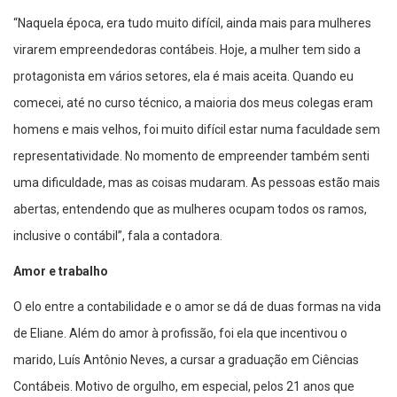
“Naquela época, era tudo muito difícil, ainda mais para mulheres
virarem empreendedoras contábeis. Hoje, a mulher tem sido a
protagonista em vários setores, ela é mais aceita. Quando eu
comecei, até no curso técnico, a maioria dos meus colegas eram
homens e mais velhos, foi muito difícil estar numa faculdade sem
representatividade. No momento de empreender também senti
uma dificuldade, mas as coisas mudaram. As pessoas estão mais
abertas, entendendo que as mulheres ocupam todos os ramos,
inclusive o contábil”, fala a contadora.
Amor e trabalho
O elo entre a contabilidade e o amor se dá de duas formas na vida
de Eliane. Além do amor à profissão, foi ela que incentivou o
marido, Luís Antônio Neves, a cursar a graduação em Ciências
Contábeis. Motivo de orgulho, em especial, pelos 21 anos que