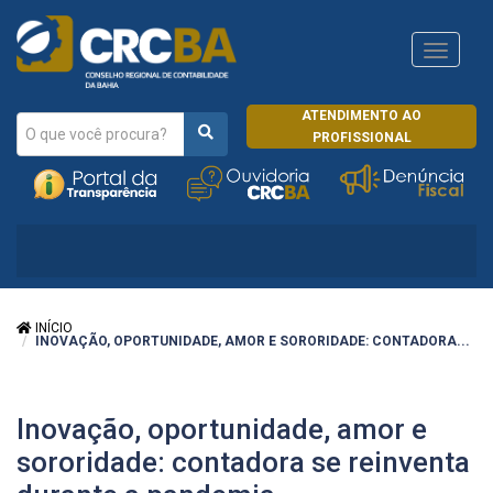
Navega
CRCRJ
ATENDIMENTO AO
PROFISSIONAL
INÍCIO
INOVAÇÃO, OPORTUNIDADE, AMOR E SORORIDADE: CONTADORA...
Inovação, oportunidade, amor e
sororidade: contadora se reinventa