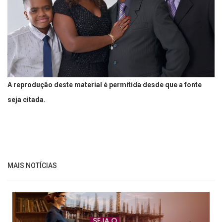
A reprodução deste material é permitida desde que a fonte
seja citada.
MAIS NOTÍCIAS