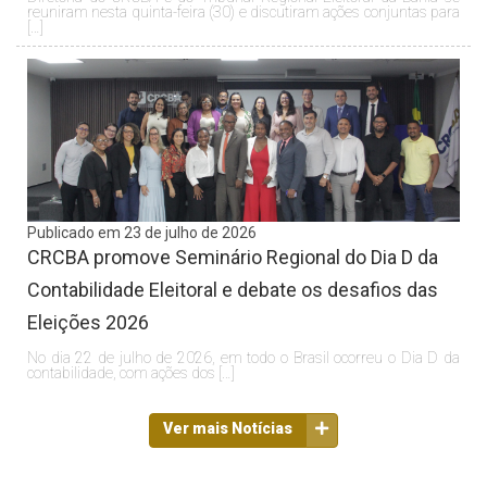
reuniram nesta quinta-feira (30) e discutiram ações conjuntas para
[…]
Publicado em 23 de julho de 2026
CRCBA promove Seminário Regional do Dia D da
Contabilidade Eleitoral e debate os desafios das
Eleições 2026
No dia 22 de julho de 2026, em todo o Brasil ocorreu o Dia D da
contabilidade, com ações dos […]
Ver mais Notícias