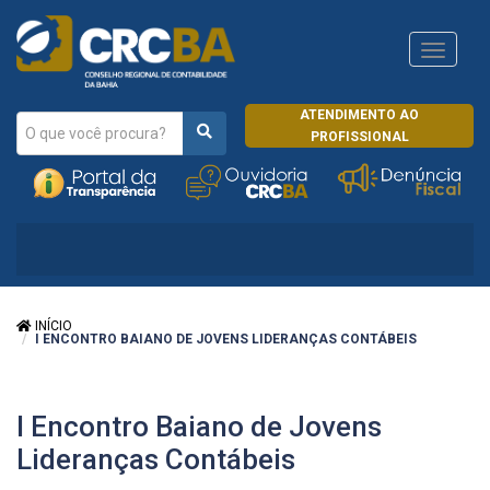
Navega
CRCRJ
ATENDIMENTO AO
PROFISSIONAL
INÍCIO
I ENCONTRO BAIANO DE JOVENS LIDERANÇAS CONTÁBEIS
I Encontro Baiano de Jovens
Lideranças Contábeis