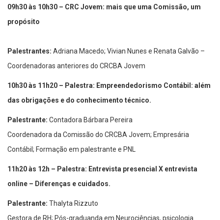
09h30 às 10h30 – CRC Jovem: mais que uma Comissão, um
propósito
Palestrantes:
Adriana Macedo; Vivian Nunes e Renata Galvão –
Coordenadoras anteriores do CRCBA Jovem
10h30 às 11h20 – Palestra: Empreendedorismo Contábil: além
das obrigações e do conhecimento técnico.
Palestrante:
Contadora Bárbara Pereira
Coordenadora da Comissão do CRCBA Jovem; Empresária
Contábil; Formação em palestrante e PNL
11h20 às 12h – Palestra: Entrevista presencial X entrevista
online – Diferenças e cuidados.
Palestrante:
Thalyta Rizzuto
Gestora de RH; Pós-graduanda em Neurociências, psicologia