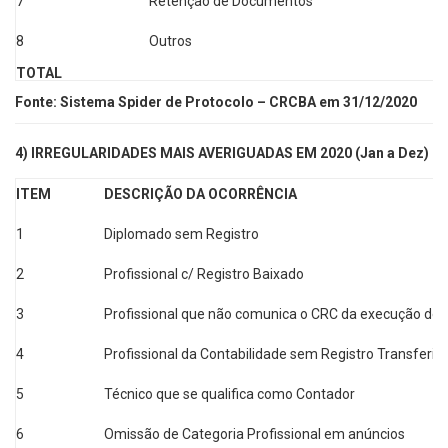
7
Retenção de Documentos
8
Outros
TOTAL
Fonte: Sistema Spider de Protocolo – CRCBA em 31/12/2020
4) IRREGULARIDADES MAIS AVERIGUADAS EM 2020 (Jan a Dez)
ITEM
DESCRIÇÃO DA OCORRÊNCIA
1
Diplomado sem Registro
2
Profissional c/ Registro Baixado
3
Profissional que não comunica o CRC da execução de 
4
Profissional da Contabilidade sem Registro Transferido 
5
Técnico que se qualifica como Contador
6
Omissão de Categoria Profissional em anúncios