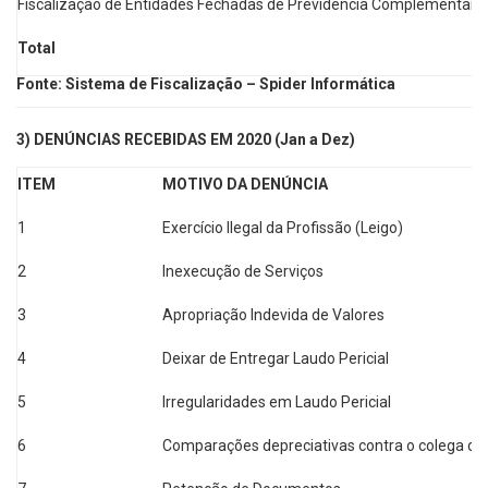
Fiscalização de Entidades Fechadas de Previdência Complementar
Total
Fonte: Sistema de Fiscalização – Spider Informática
3) DENÚNCIAS RECEBIDAS EM 2020 (Jan a Dez)
ITEM
MOTIVO DA DENÚNCIA
1
Exercício Ilegal da Profissão (Leigo)
2
Inexecução de Serviços
3
Apropriação Indevida de Valores
4
Deixar de Entregar Laudo Pericial
5
Irregularidades em Laudo Pericial
6
Comparações depreciativas contra o colega de 