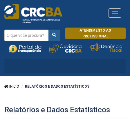
Navega
CRCRJ
ATENDIMENTO AO
PROFISSIONAL
INÍCIO
RELATÓRIOS E DADOS ESTATÍSTICOS
Relatórios e Dados Estatísticos