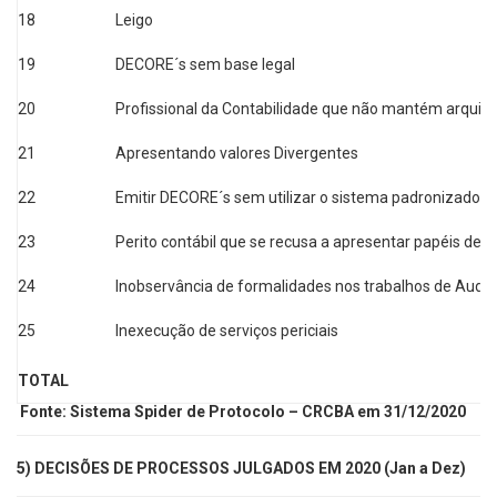
18
Leigo
19
DECORE´s sem base legal
20
Profissional da Contabilidade que não mantém arqui
21
Apresentando valores Divergentes
22
Emitir DECORE´s sem utilizar o sistema padronizado C
23
Perito contábil que se recusa a apresentar papéis de t
24
Inobservância de formalidades nos trabalhos de Audito
25
Inexecução de serviços periciais
TOTAL
Fonte: Sistema Spider de Protocolo – CRCBA em 31/12/2020
5) DECISÕES DE PROCESSOS JULGADOS EM 2020 (Jan a Dez)