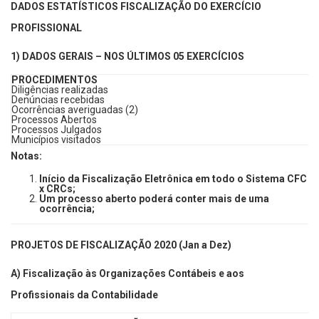
DADOS ESTATÍSTICOS FISCALIZAÇÃO DO EXERCÍCIO
PROFISSIONAL
1) DADOS GERAIS – NOS ÚLTIMOS 05 EXERCÍCIOS
PROCEDIMENTOS
Diligências realizadas
Denúncias recebidas
Ocorrências averiguadas (2)
Processos Abertos
Processos Julgados
Municípios visitados
Notas:
Início da Fiscalização Eletrônica em todo o Sistema CFC
x CRCs;
Um processo aberto poderá conter mais de uma
ocorrência;
PROJETOS DE FISCALIZAÇÃO 2020 (Jan a Dez)
A) Fiscalização às Organizações Contábeis e aos
Profissionais da Contabilidade