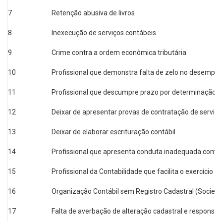
7
Retenção abusiva de livros
8
Inexecução de serviços contábeis
9
Crime contra a ordem econômica tributária
10
Profissional que demonstra falta de zelo no desempe
11
Profissional que descumpre prazo por determinação 
12
Deixar de apresentar provas de contratação de serviço
13
Deixar de elaborar escrituração contábil
14
Profissional que apresenta conduta inadequada com r
15
Profissional da Contabilidade que facilita o exercício p
16
Organização Contábil sem Registro Cadastral (Sociedade,
17
Falta de averbação de alteração cadastral e responsáve