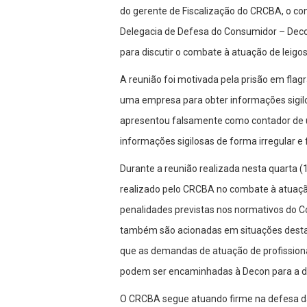
do gerente de Fiscalização do CRCBA, o co
Delegacia de Defesa do Consumidor – Decon
para discutir o combate à atuação de leigos
A reunião foi motivada pela prisão em fla
uma empresa para obter informações sigi
apresentou falsamente como contador de 
informações sigilosas de forma irregular e 
Durante a reunião realizada nesta quarta (1
realizado pelo CRCBA no combate à atuação 
penalidades previstas nos normativos do Con
também são acionadas em situações desta 
que as demandas de atuação de profissiona
podem ser encaminhadas à Decon para a de
O CRCBA segue atuando firme na defesa das