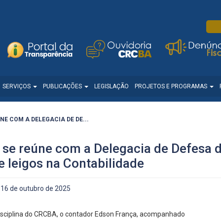
SERVIÇOS
PUBLICAÇÕES
LEGISLAÇÃO
PROJETOS E PROGRAMAS
E COM A DELEGACIA DE DE...
 se reúne com a Delegacia de Defesa
e leigos na Contabilidade
16 de outubro de 2025
 Disciplina do CRCBA, o contador Edson França, acompanhado