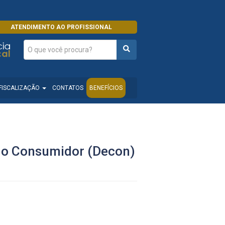
ATENDIMENTO AO PROFISSIONAL
FISCALIZAÇÃO
CONTATOS
BENEFÍCIOS
 do Consumidor (Decon)