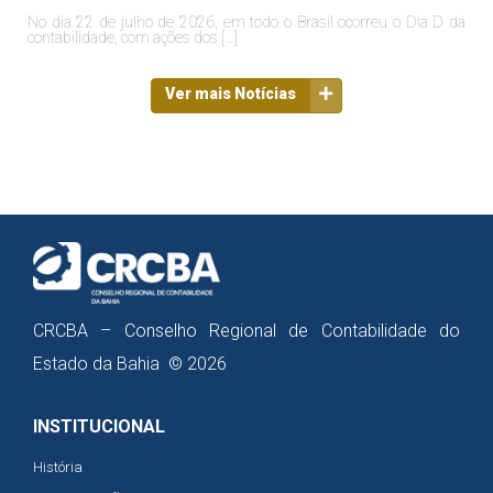
No dia 22 de julho de 2026, em todo o Brasil ocorreu o Dia D da
contabilidade, com ações dos […]
Ver mais Notícias
CRCBA – Conselho Regional de Contabilidade do
Estado da Bahia © 2026
INSTITUCIONAL
História