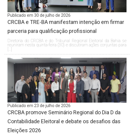
Publicado em 30 de julho de 2026
CRCBA e TRE-BA manifestam intenção em firmar
parceria para qualificação profissional
Diretoria do CRCBA e do Tribunal Regional Eleitoral da Bahia se
reuniram nesta quinta-feira (30) e discutiram ações conjuntas para
[…]
Publicado em 23 de julho de 2026
CRCBA promove Seminário Regional do Dia D da
Contabilidade Eleitoral e debate os desafios das
Eleições 2026