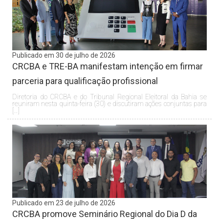
Publicado em 30 de julho de 2026
CRCBA e TRE-BA manifestam intenção em firmar
parceria para qualificação profissional
Diretoria do CRCBA e do Tribunal Regional Eleitoral da Bahia se
reuniram nesta quinta-feira (30) e discutiram ações conjuntas para
[…]
Publicado em 23 de julho de 2026
CRCBA promove Seminário Regional do Dia D da