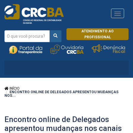
Navega
CRCRJ
ATENDIMENTO AO
PROFISSIONAL
INÍCIO
ENCONTRO ONLINE DE DELEGADOS APRESENTOU MUDANÇAS
NOS...
Encontro online de Delegados
apresentou mudanças nos canais