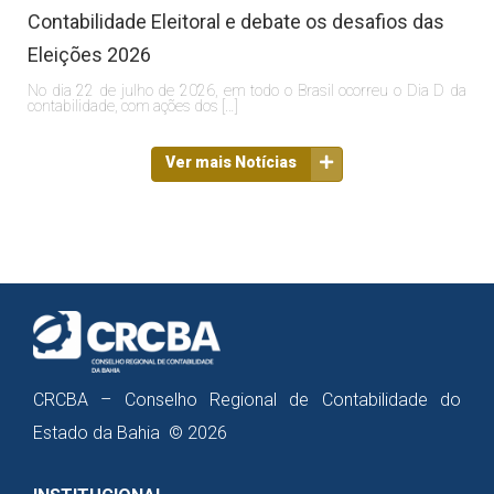
Contabilidade Eleitoral e debate os desafios das
Eleições 2026
No dia 22 de julho de 2026, em todo o Brasil ocorreu o Dia D da
contabilidade, com ações dos […]
Ver mais Notícias
CRCBA – Conselho Regional de Contabilidade do
Estado da Bahia © 2026