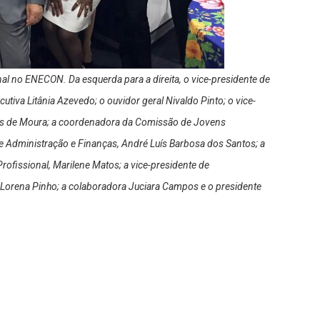
l no ENECON. Da esquerda para a direita, o vice-presidente de
cutiva Litânia Azevedo; o ouvidor geral Nivaldo Pinto; o vice-
ntos de Moura; a coordenadora da Comissão de Jovens
de Administração e Finanças, André Luís Barbosa dos Santos; a
ofissional, Marilene Matos; a vice-presidente de
, Lorena Pinho; a colaboradora Juciara Campos e o presidente