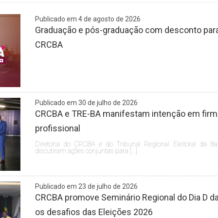
Publicado em 4 de agosto de 2026
Graduação e pós-graduação com desconto para 
CRCBA
Publicado em 30 de julho de 2026
CRCBA e TRE-BA manifestam intenção em firmar
profissional
Diretoria do CRCBA e do Tribunal Regional Eleitoral da Ba
discutiram ações conjuntas para […]
Publicado em 23 de julho de 2026
CRCBA promove Seminário Regional do Dia D da 
os desafios das Eleições 2026