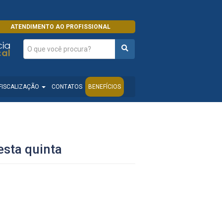
ATENDIMENTO AO PROFISSIONAL
FISCALIZAÇÃO
CONTATOS
BENEFÍCIOS
esta quinta