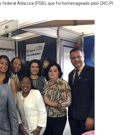
do federal Átila Lira (PSB), que foi homenageado pelo CRC-PI