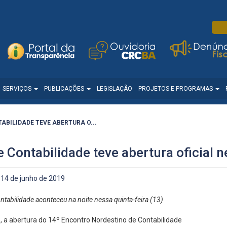
SERVIÇOS
PUBLICAÇÕES
LEGISLAÇÃO
PROJETOS E PROGRAMAS
BILIDADE TEVE ABERTURA O...
 Contabilidade teve abertura oficial n
14 de junho de 2019
tabilidade aconteceu na noite nessa quinta-feira (13)
), a abertura do 14º Encontro Nordestino de Contabilidade