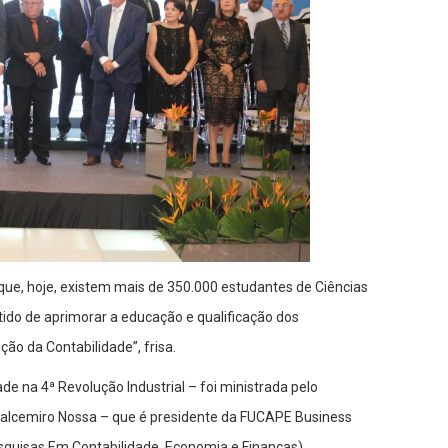
que, hoje, existem mais de 350.000 estudantes de Ciências
ntido de aprimorar a educação e qualificação dos
ção da Contabilidade”, frisa.
de na 4ª Revolução Industrial – foi ministrada pelo
Valcemiro Nossa – que é presidente da FUCAPE Business
squisas Em Contabilidade, Economia e Finanças).