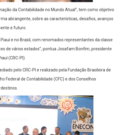
mação da Contabilidade no Mundo Atual”, tem como objetivo
forma abrangente, sobre as características, desafios, avanços
ente e futuro.
Piauí e no Brasil, com renomados representantes da classe
antes de vários estados”, pontua Josafam Bonfim, presidente
iauí (CRC-PI).
ediado pelo CRC-PI e realizado pela Fundação Brasileira de
lho Federal de Contabilidade (CFC) e dos Conselhos
rdestinos.