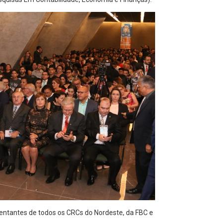
entantes de todos os CRCs do Nordeste, da FBC e