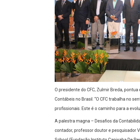
O presidente do CFC, Zulmir Breda, pontua 
Contábeis no Brasil. “O CFC trabalha no se
profissionais. Este é o caminho para a evolu
A palestra magna – Desafios da Contabilida
contador, professor doutor e pesquisador 
School (Fundação Instituto Capixaba De Pe