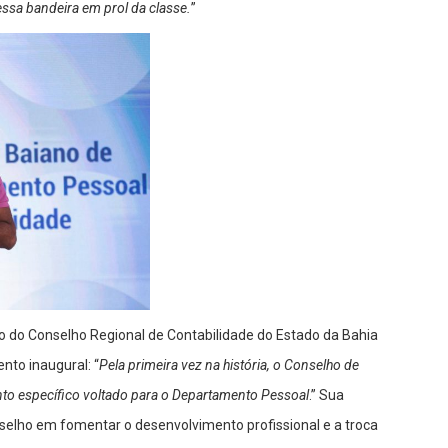
essa bandeira em prol da classe.
”
co do Conselho Regional de Contabilidade do Estado da Bahia
nto inaugural: “
Pela primeira vez na história, o Conselho de
nto específico voltado para o Departamento Pessoal
.” Sua
elho em fomentar o desenvolvimento profissional e a troca