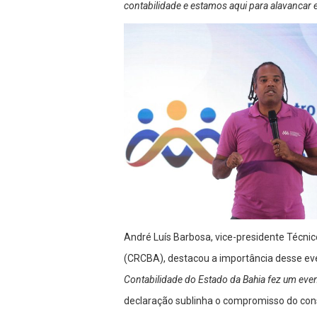
contabilidade e estamos aqui para alavancar 
André Luís Barbosa, vice-presidente Técni
(CRCBA), destacou a importância desse eve
Contabilidade do Estado da Bahia fez um eve
declaração sublinha o compromisso do cons