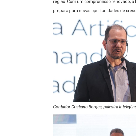
região. Com um compromisso renovado, a B
prepara para novas oportunidades de cresc
Contador Cristiano Borges, palestra Inteligên