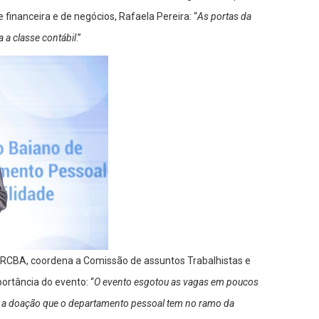
financeira e de negócios, Rafaela Pereira: “
As portas da
a classe contábil
.”
 CRCBA, coordena a Comissão de assuntos Trabalhistas e
ortância do evento: “
O evento esgotou as vagas em poucos
a a doação que o departamento pessoal tem no ramo da