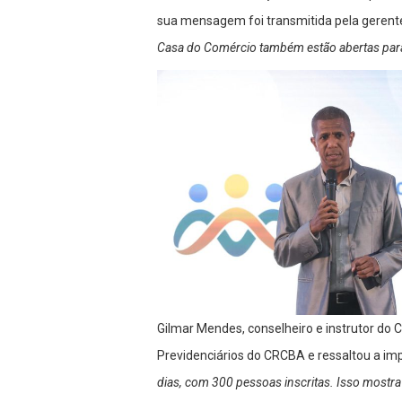
sua mensagem foi transmitida pela gerente 
Casa do Comércio também estão abertas para 
Gilmar Mendes, conselheiro e instrutor do
Previdenciários do CRCBA e ressaltou a imp
dias, com 300 pessoas inscritas. Isso mostr