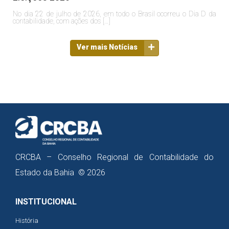
No dia 22 de julho de 2026, em todo o Brasil ocorreu o Dia D da
contabilidade, com ações dos […]
Ver mais Notícias
CRCBA – Conselho Regional de Contabilidade do
Estado da Bahia © 2026
INSTITUCIONAL
História