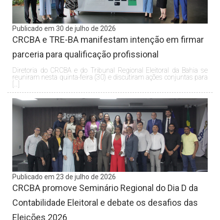
Publicado em 30 de julho de 2026
CRCBA e TRE-BA manifestam intenção em firmar
parceria para qualificação profissional
Diretoria do CRCBA e do Tribunal Regional Eleitoral da Bahia se
reuniram nesta quinta-feira (30) e discutiram ações conjuntas para
[…]
Publicado em 23 de julho de 2026
CRCBA promove Seminário Regional do Dia D da
Contabilidade Eleitoral e debate os desafios das
Eleições 2026