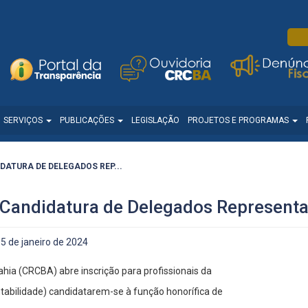
SERVIÇOS
PUBLICAÇÕES
LEGISLAÇÃO
PROJETOS E PROGRAMAS
DATURA DE DELEGADOS REP...
de Candidatura de Delegados Represen
5 de janeiro de 2024
hia (CRCBA) abre inscrição para profissionais da
tabilidade) candidatarem-se à função honorífica de