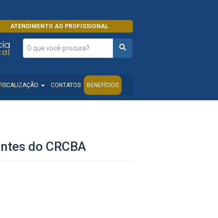
ATENDIMENTO AO PROFISSIONAL
FISCALIZAÇÃO
CONTATOS
BENEFÍCIOS
tantes do CRCBA