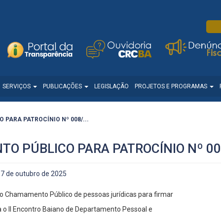
SERVIÇOS
PUBLICAÇÕES
LEGISLAÇÃO
PROJETOS E PROGRAMAS
PARA PATROCÍNIO Nº 008/...
TO PÚBLICO PARA PATROCÍNIO Nº 00
7 de outubro de 2025
 o Chamamento Público de pessoas jurídicas para firmar
ra o II Encontro Baiano de Departamento Pessoal e