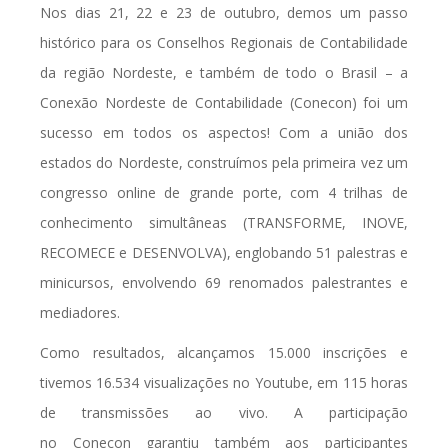
Nos dias 21, 22 e 23 de outubro, demos um passo
histórico para os Conselhos Regionais de Contabilidade
da região Nordeste, e também de todo o Brasil – a
Conexão Nordeste de Contabilidade (
Conecon
) foi um
sucesso em todos os aspectos! Com a união dos
estados do Nordeste, construímos pela primeira vez um
congresso online de grande porte, com 4 trilhas de
conhecimento simultâneas (TRANSFORME, INOVE,
RECOMECE e DESENVOLVA), englobando 51 palestras e
minicursos, envolvendo 69 renomados palestrantes e
mediadores.
Como resultados, alcançamos 15.000 inscrições e
tivemos 16.534 visualizações no Youtube, em 115 horas
de transmissões ao vivo. A participação
no
Conecon
garantiu também aos participantes