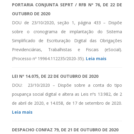
PORTARIA CONJUNTA SEPRT / RFB Nº 76, DE 22 DE
OUTUBRO DE 2020
DOU de 23/10/2020, seção 1, página 433 – Dispõe
sobre o cronograma de implantação do Sistema
Simplificado de Escrituração Digital das Obrigações
Previdenciárias, Trabalhistas e Fiscais (eSocial).
(Processo nº 19964.112235/2020-35).
Leia mais
LEI Nº 14.075, DE 22 DE OUTUBRO DE 2020
DOU: 23/10/2020 – Dispõe sobre a conta do tipo
poupança social digital e altera as Leis nºs 13.982, de 2
de abril de 2020, e 14.058, de 17 de setembro de 2020.
Leia mais
DESPACHO CONFAZ 79, DE 21 DE OUTUBRO DE 2020