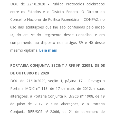
DOU de 22.10.2020 – Publica Protocolos celebrados
entre os Estados e o Distrito Federal. O Diretor do
Conselho Nacional de Política Fazendária – CONFAZ, no
uso das atribuições que lhe são conferidas pelo inciso
IX, do art. 5º do Regimento desse Conselho, e em
cumprimento ao disposto nos artigos 39 e 40 desse
mesmo diploma.
Leia mais
PORTARIA CONJUNTA SECINT / RFB Nº 22091, DE 08
DE OUTUBRO DE 2020
DOU de 21/10/2020, seção 1, página 17 – Revoga a
Portaria MDIC n° 113, de 17 de maio de 2012, e suas
alterações, a Portaria Conjunta RFB/SCS n° 1908, de 19
de julho de 2012, e suas alterações, e a Portaria
Conjunta RFB/SCS nº 2.066, de 21 de dezembro de