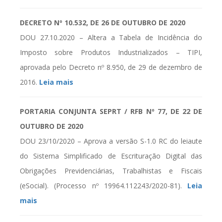
DECRETO Nº 10.532, DE 26 DE OUTUBRO DE 2020
DOU 27.10.2020 – Altera a Tabela de Incidência do
Imposto sobre Produtos Industrializados – TIPI,
aprovada pelo Decreto nº 8.950, de 29 de dezembro de
2016.
Leia mais
PORTARIA CONJUNTA SEPRT / RFB Nº 77, DE 22 DE
OUTUBRO DE 2020
DOU 23/10/2020 – Aprova a versão S-1.0 RC do leiaute
do Sistema Simplificado de Escrituração Digital das
Obrigações Previdenciárias, Trabalhistas e Fiscais
(eSocial). (Processo nº 19964.112243/2020-81).
Leia
mais