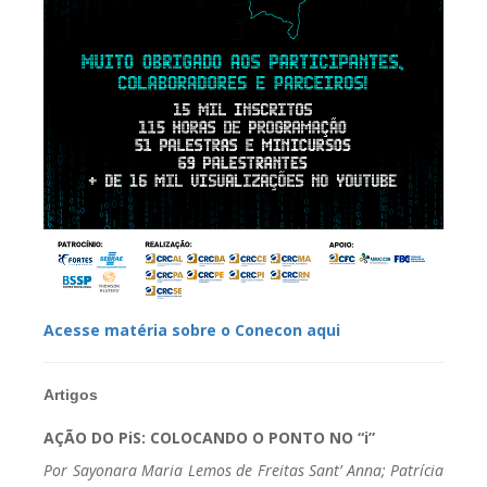
Acesse matéria sobre o Conecon aqui
Artigos
AÇÃO DO PiS: COLOCANDO O PONTO NO “i”
Por Sayonara Maria Lemos de Freitas Sant’ Anna;
Patrícia