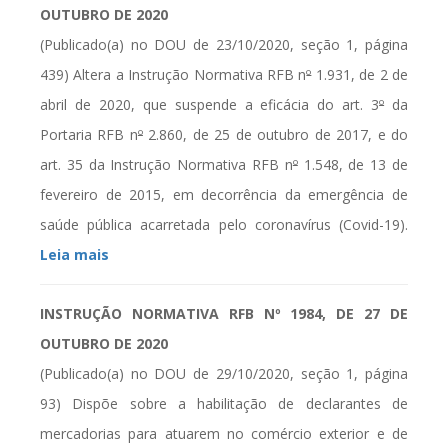
OUTUBRO DE 2020
(Publicado(a) no DOU de 23/10/2020, seção 1, página
439)
Altera a Instrução Normativa RFB n
º
1.931, de 2 de
abril de 2020, que suspende a eficácia do art. 3
º
da
Portaria RFB n
º
2.860, de 25 de outubro de 2017, e do
art. 35 da Instrução Normativa RFB n
º
1.548, de 13 de
fevereiro de 2015, em decorrência da emergência de
saúde pública acarretada pelo coronavírus (Covid-19).
Leia mais
INSTRUÇÃO NORMATIVA
RFB
Nº 1984, DE 27 DE
OUTUBRO DE 2020
(Publicado(a) no DOU de 29/10/2020, seção 1, página
93)
Dispõe sobre a habilitação de declarantes de
mercadorias para atuarem no comércio exterior e de