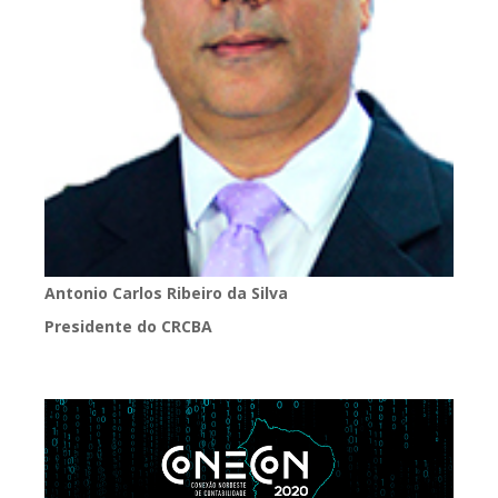
Antonio Carlos Ribeiro da Silva
Presidente do CRCBA