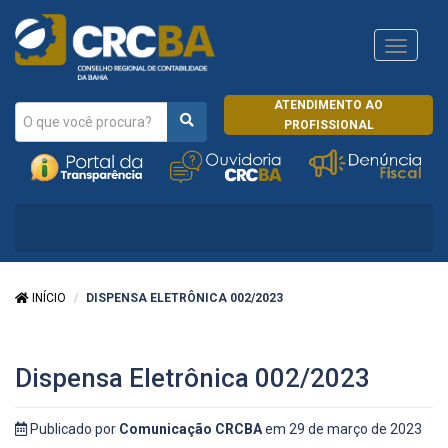
Navega
CRCRJ
ATENDIMENTO AO
PROFISSIONAL
INÍCIO
DISPENSA ELETRÔNICA 002/2023
Dispensa Eletrônica 002/2023
Publicado por
Comunicação CRCBA
em 29 de março de 2023