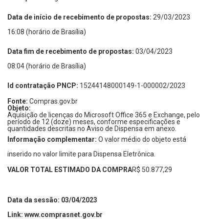
Data de início de recebimento de propostas:
29/03/2023
16:08 (horário de Brasília)
Data fim de recebimento de propostas:
03/04/2023
08:04 (horário de Brasília)
Id contratação PNCP:
15244148000149-1-000002/2023
Fonte:
Compras.gov.br
Objeto:
Aquisição de licenças do Microsoft Office 365 e Exchange, pelo
período de 12 (doze) meses, conforme especificações e
quantidades descritas no Aviso de Dispensa em anexo.
Informação complementar:
O valor médio do objeto está
inserido no valor limite para Dispensa Eletrônica.
VALOR TOTAL ESTIMADO DA COMPRA
R$ 50.877,29
Data da sessão: 03/04/2023
Link: www.comprasnet.gov.br