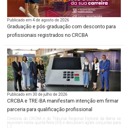
Publicado em 4 de agosto de 2026
Graduação e pós-graduação com desconto para
profissionais registrados no CRCBA
Publicado em 30 de julho de 2026
CRCBA e TRE-BA manifestam intenção em firmar
parceria para qualificação profissional
Diretoria do CRCBA e do Tribunal Regional Eleitoral da Bahia se
reuniram nesta quinta-feira (30) e discutiram ações conjuntas para
[…]