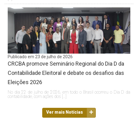
Publicado em 23 de julho de 2026
CRCBA promove Seminário Regional do Dia D da
Contabilidade Eleitoral e debate os desafios das
Eleições 2026
No dia 22 de julho de 2026, em todo o Brasil ocorreu o Dia D da
contabilidade, com ações dos […]
Ver mais Notícias