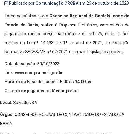
Publicado por
Comunicação CRCBA
em 26 de outubro de 2023
Torna-se público que o
Conselho Regional de Contabilidade do
Estado da Bahia
, realizará Dispensa Eletrônica, com critério de
julgamento menor preço, na hipótese do art. 75, inciso II, nos
termos da Lei nº 14.133, de 1º de abril de 2021, da Instrução
Normativa SEGES/ME nº 67/2021 e demais legislação aplicável.
Data da sessão: 31/10/2023
Link: www.comprasnet.gov.br
Horário da Fase de Lances: 8:00 às 14:00 hs.
Critério de julgamento: Menor preço
Local:
Salvador/BA
Órgão:
CONSELHO REGIONAL DE CONTABILIDADE DO ESTADO DA
BAHIA