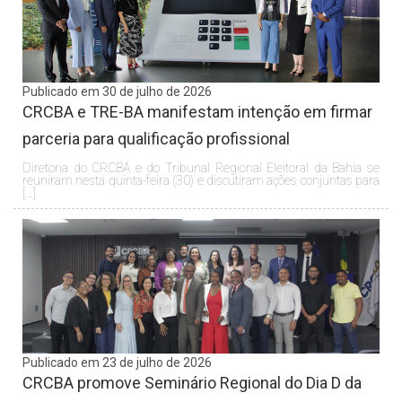
Publicado em 30 de julho de 2026
CRCBA e TRE-BA manifestam intenção em firmar
parceria para qualificação profissional
Diretoria do CRCBA e do Tribunal Regional Eleitoral da Bahia se
reuniram nesta quinta-feira (30) e discutiram ações conjuntas para
[…]
Publicado em 23 de julho de 2026
CRCBA promove Seminário Regional do Dia D da