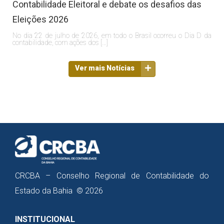
Contabilidade Eleitoral e debate os desafios das
Eleições 2026
No dia 22 de julho de 2026, em todo o Brasil ocorreu o Dia D da
contabilidade, com ações dos […]
Ver mais Notícias
CRCBA – Conselho Regional de Contabilidade do
Estado da Bahia © 2026
INSTITUCIONAL