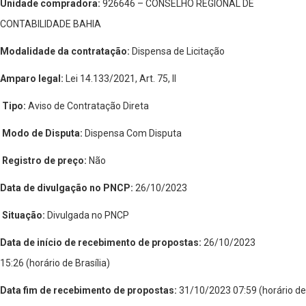
Unidade compradora:
926646 – CONSELHO REGIONAL DE
CONTABILIDADE BAHIA
Modalidade da contratação:
Dispensa de Licitação
Amparo legal:
Lei 14.133/2021, Art. 75, II
Tipo:
Aviso de Contratação Direta
Modo de Disputa:
Dispensa Com Disputa
Registro de preço:
Não
Data de divulgação no PNCP:
26/10/2023
Situação:
Divulgada no PNCP
Data de início de recebimento de propostas:
26/10/2023
15:26 (horário de Brasília)
Data fim de recebimento de propostas:
31/10/2023 07:59 (horário de