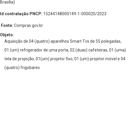
Brasília)
Id contratação PNCP:
15244148000149-1-000020/2023
Fonte:
Compras.gov.br
Objeto:
Aquisição de 04 (quatro) aparelhos Smart Tvs de 55 polegadas,
01 (um) refrigerador de uma porta, 02 (duas) cafeteiras, 01 (uma)
tela de projeção, 01(um) projetor fixo, 01 (um) projetor móvel e 04
(quatro) frigobares.