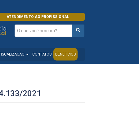
ATENDIMENTO AO PROFISSIONAL
FISCALIZAÇÃO
CONTATOS
BENEFÍCIOS
14.133/2021