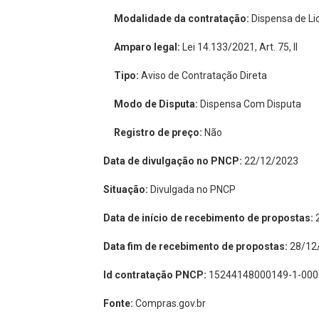
Modalidade da contratação:
Dispensa de Li
Amparo legal:
Lei 14.133/2021, Art. 75, II
Tipo:
Aviso de Contratação Direta
Modo de Disputa:
Dispensa Com Disputa
Registro de preço:
Não
Data de divulgação no PNCP:
22/12/2023
Situação:
Divulgada no PNCP
Data de início de recebimento de propostas:
2
Data fim de recebimento de propostas:
28/12/
Id contratação PNCP:
15244148000149-1-000
Fonte:
Compras.gov.br