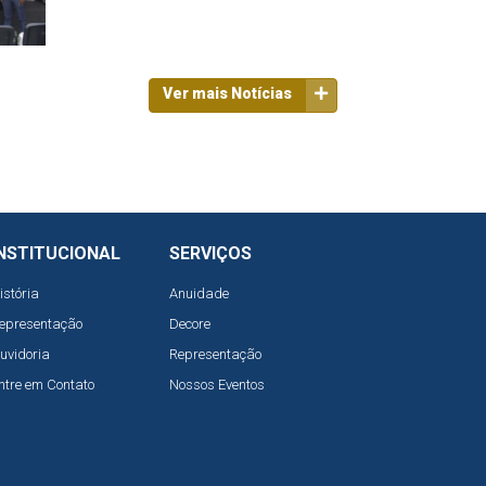
Ver mais Notícias
NSTITUCIONAL
SERVIÇOS
istória
Anuidade
epresentação
Decore
uvidoria
Representação
ntre em Contato
Nossos Eventos