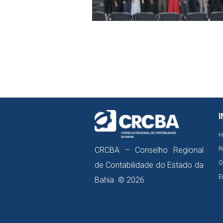
I
H
R
CRCBA – Conselho Regional
O
de Contabilidade do Estado da
E
Bahia © 2026