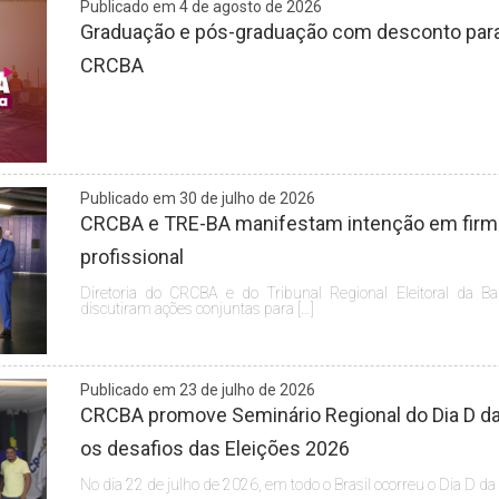
Publicado em 4 de agosto de 2026
Graduação e pós-graduação com desconto para 
CRCBA
Publicado em 30 de julho de 2026
CRCBA e TRE-BA manifestam intenção em firmar
profissional
Diretoria do CRCBA e do Tribunal Regional Eleitoral da Ba
discutiram ações conjuntas para […]
Publicado em 23 de julho de 2026
CRCBA promove Seminário Regional do Dia D da 
os desafios das Eleições 2026
No dia 22 de julho de 2026, em todo o Brasil ocorreu o Dia D da