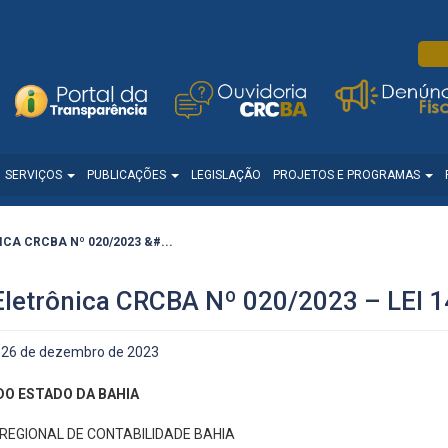
SERVIÇOS
PUBLICAÇÕES
LEGISLAÇÃO
PROJETOS E PROGRAMAS
CA CRCBA Nº 020/2023 &#...
Eletrônica CRCBA Nº 020/2023 – LEI 
26 de dezembro de 2023
DO ESTADO DA BAHIA
REGIONAL DE CONTABILIDADE BAHIA