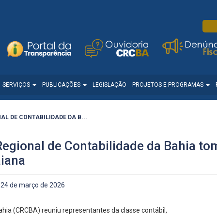
SERVIÇOS
PUBLICAÇÕES
LEGISLAÇÃO
PROJETOS E PROGRAMAS
L DE CONTABILIDADE DA B...
Regional de Contabilidade da Bahia t
aiana
24 de março de 2026
ahia (CRCBA) reuniu representantes da classe contábil,