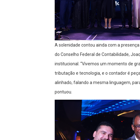
A solenidade contou ainda com a presença 
do Conselho Federal de Contabilidade, Joa
institucional. “Vivemos um momento de gr
tributação e tecnologia, e o contador é pe
alinhado, falando a mesma linguagem, para 
pontuou.