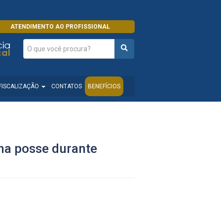
ATENDIMENTO AO PROFISSIONAL
FISCALIZAÇÃO
CONTATOS
BENEFÍCIOS
oma posse durante