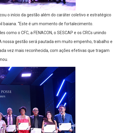
ou o início da gestão além do caráter coletivo e estratégico
il baiana. “Este é um momento de fortalecimento.
ades como o CFC, a FENACON, o SESCAP e os CRCs unindo
l. A nossa gestão será pautada em muito empenho, trabalho e
 cada vez mais reconhecida, com ações efetivas que tragam
rmou.