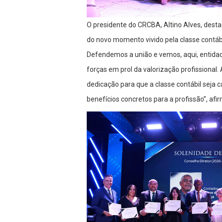
O presidente do CRCBA, Altino Alves, destac
do novo momento vivido pela classe contáb
Defendemos a união e vemos, aqui, entid
forças em prol da valorização profissiona
dedicação para que a classe contábil seja
benefícios concretos para a profissão”, afi