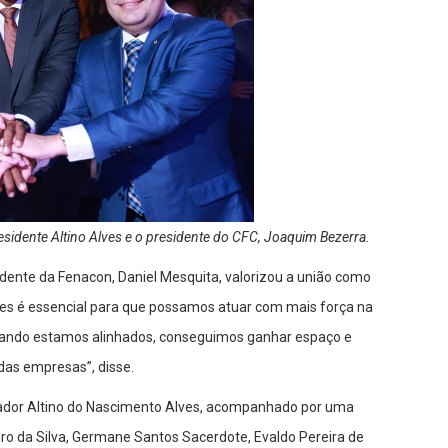
esidente Altino Alves e o presidente do CFC, Joaquim Bezerra.
idente da Fenacon, Daniel Mesquita, valorizou a união como
ades é essencial para que possamos atuar com mais força na
Quando estamos alinhados, conseguimos ganhar espaço e
 das empresas”, disse.
tador Altino do Nascimento Alves, acompanhado por uma
iro da Silva, Germane Santos Sacerdote, Evaldo Pereira de