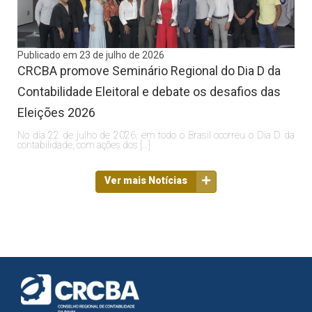
Publicado em 23 de julho de 2026
CRCBA promove Seminário Regional do Dia D da
Contabilidade Eleitoral e debate os desafios das
Eleições 2026
No dia 22 de julho de 2026, em todo o Brasil ocorreu o Dia D da
contabilidade, com ações dos […]
Ver mais Notícias