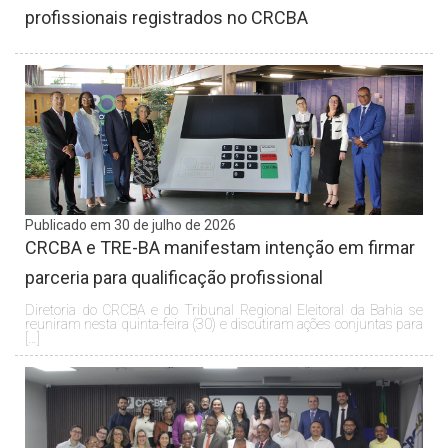
profissionais registrados no CRCBA
Publicado em 30 de julho de 2026
CRCBA e TRE-BA manifestam intenção em firmar
parceria para qualificação profissional
Diretoria do CRCBA e do Tribunal Regional Eleitoral da Bahia se
reuniram nesta quinta-feira (30) e discutiram ações conjuntas para
[…]