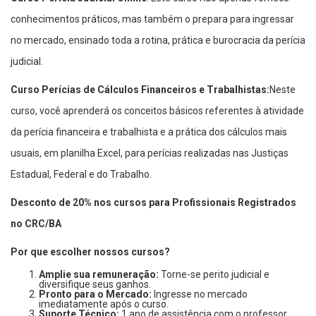
conhecimentos práticos, mas também o prepara para ingressar
no mercado, ensinado toda a rotina, prática e burocracia da perícia
judicial.
Curso Perícias de Cálculos Financeiros e Trabalhistas
:
Neste
curso, você aprenderá os conceitos básicos referentes à atividade
da perícia financeira e trabalhista e a prática dos cálculos mais
usuais, em planilha Excel, para perícias realizadas nas Justiças
Estadual, Federal e do Trabalho.
Desconto de 20% nos cursos para Profissionais Registrados
no CRC/BA
Por que escolher nossos cursos?
Amplie sua remuneração:
Torne-se perito judicial e
diversifique seus ganhos.
Pronto para o Mercado:
Ingresse no mercado
imediatamente após o curso.
Suporte Técnico:
1 ano de assistência com o professor.