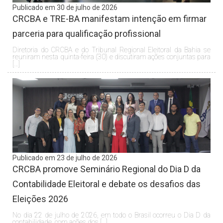
Publicado em 30 de julho de 2026
CRCBA e TRE-BA manifestam intenção em firmar
parceria para qualificação profissional
Diretoria do CRCBA e do Tribunal Regional Eleitoral da Bahia se
reuniram nesta quinta-feira (30) e discutiram ações conjuntas para
[…]
Publicado em 23 de julho de 2026
CRCBA promove Seminário Regional do Dia D da
Contabilidade Eleitoral e debate os desafios das
Eleições 2026
No dia 22 de julho de 2026, em todo o Brasil ocorreu o Dia D da
contabilidade, com ações dos […]