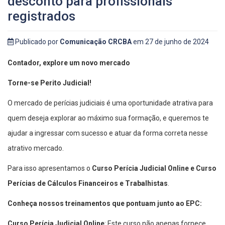
desconto para profissionais
registrados
Publicado por
Comunicação CRCBA
em 27 de junho de 2024
Contador, explore um novo mercado
Torne-se Perito Judicial!
O mercado de perícias judiciais é uma oportunidade atrativa para
quem deseja explorar ao máximo sua formação, e queremos te
ajudar a ingressar com sucesso e atuar da forma correta nesse
atrativo mercado.
Para isso apresentamos o
Curso Perícia Judicial Online e Curso
Perícias de Cálculos Financeiros e Trabalhistas
.
Conheça nossos treinamentos que pontuam junto ao EPC:
Curso Perícia Judicial Online
: Este curso não apenas fornece