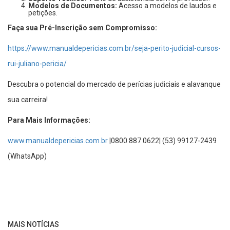
Modelos de Documentos:
Acesso a modelos de laudos e
petições.
Faça sua Pré-Inscrição sem Compromisso:
https://www.manualdepericias.com.br/seja-perito-judicial-cursos-
rui-juliano-pericia/
Descubra o potencial do mercado de perícias judiciais e alavanque
sua carreira!
Para Mais Informações:
www.manualdepericias.com.br
|0800 887 0622| (53) 99127-2439
(WhatsApp)
MAIS NOTÍCIAS