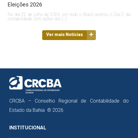
Eleições 2026
No dia 22 de julho de 2026, em todo o Brasil ocorreu o Dia D da
contabilidade, com ações dos […]
Ver mais Notícias
CRCBA – Conselho Regional de Contabilidade do
Estado da Bahia © 2026
INSTITUCIONAL