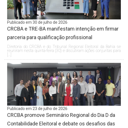
Publicado em 30 de julho de 2026
CRCBA e TRE-BA manifestam intenção em firmar
parceria para qualificação profissional
Diretoria do CRCBA e do Tribunal Regional Eleitoral da Bahia se
reuniram nesta quinta-feira (30) e discutiram ações conjuntas para
[…]
Publicado em 23 de julho de 2026
CRCBA promove Seminário Regional do Dia D da
Contabilidade Eleitoral e debate os desafios das