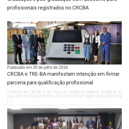
profissionais registrados no CRCBA
Publicado em 30 de julho de 2026
CRCBA e TRE-BA manifestam intenção em firmar
parceria para qualificação profissional
Diretoria do CRCBA e do Tribunal Regional Eleitoral da Bahia se
reuniram nesta quinta-feira (30) e discutiram ações conjuntas para
[…]