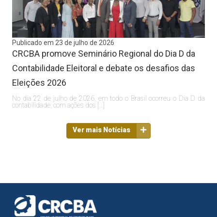
Publicado em 23 de julho de 2026
CRCBA promove Seminário Regional do Dia D da
Contabilidade Eleitoral e debate os desafios das
Eleições 2026
No dia 22 de julho de 2026, em todo o Brasil ocorreu o Dia D da
contabilidade, com ações dos […]
Ver mais Notícias