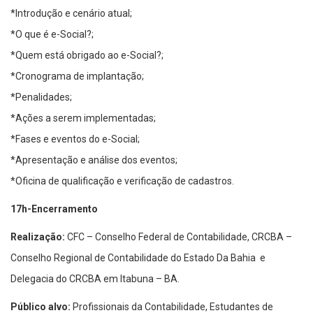
*Introdução e cenário atual;
*O que é e-Social?;
*Quem está obrigado ao e-Social?;
*Cronograma de implantação;
*Penalidades;
*Ações a serem implementadas;
*Fases e eventos do e-Social;
*Apresentação e análise dos eventos;
*Oficina de qualificação e verificação de cadastros.
17h-Encerramento
Realização:
CFC – Conselho Federal de Contabilidade, CRCBA –
Conselho Regional de Contabilidade do Estado Da Bahia e
Delegacia do CRCBA em Itabuna – BA.
Público alvo:
Profissionais da Contabilidade, Estudantes de