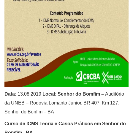
Data:
13.08.2019
Local:
Senhor do Bomfim –
Auditório
da UNEB – Rodovia Lomanto Junior, BR 407, Km 127,
Senhor do Bonfim – BA
Curso de ICMS Teoria e Casos Práticos em
Senhor do
Bomfim
– BA