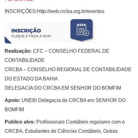
INSCRIÇÕES:Http://web.crcba.org.br/eventos
R
ealização:
CFC – CONSELHO FEDERAL DE
CONTABILIDADE
CRCBA – CONSELHO REGIONAL DE CONTABILIDADE
DO ESTADO DA BAHIA
DELEGACIA DO CRCBA EM SENHOR DO BOMFIM
Apoio:
UNEB/
Delegacia do CRCBA em SENHOR DO
BOMFIM
Publico alvo:
Profissionais Contábeis regulares com o
CRCBA, Estudantes de Ciências Contábeis, Outras