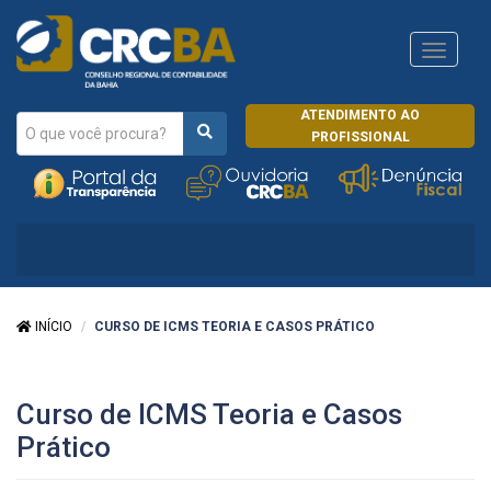
Navega
CRCRJ
ATENDIMENTO AO
PROFISSIONAL
INÍCIO
CURSO DE ICMS TEORIA E CASOS PRÁTICO
Curso de ICMS Teoria e Casos
Prático