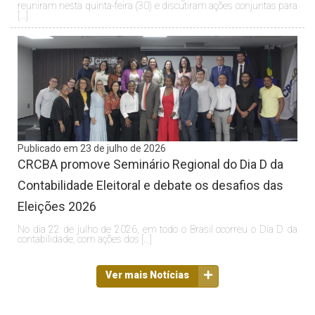
reuniram nesta quinta-feira (30) e discutiram ações conjuntas para
[…]
Publicado em 23 de julho de 2026
CRCBA promove Seminário Regional do Dia D da
Contabilidade Eleitoral e debate os desafios das
Eleições 2026
No dia 22 de julho de 2026, em todo o Brasil ocorreu o Dia D da
contabilidade, com ações dos […]
Ver mais Notícias