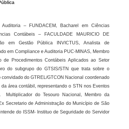
Pública
e Auditoria – FUNDACEM, Bacharel em Ciências
iências Contábeis – FACULDADE MAURICIO DE
ão em Gestão Pública INVICTUS, Analista de
ndo em Compliance e Auditoria PUC-MINAS, Membro
 de Procedimentos Contábeis Aplicados ao Setor
ro do subgrupo do GTSIS/STN que trata sobre o
omo convidado do GTREL/GTCON Nacional coordenado
e da área contábil, representando o STN nos Eventos
ltiplicador do Tesouro Nacional, Membro da
x Secretario de Administração do Município de São
ntende do ISSM- Instituo de Seguridade do Servidor