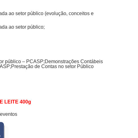
ada ao setor público (evolução, conceitos e
da ao setor público;
tor público – PCASP;
Demonstrações Contábeis
CASP;
Prestação de Contas no setor Público
E LEITE 400g
/eventos