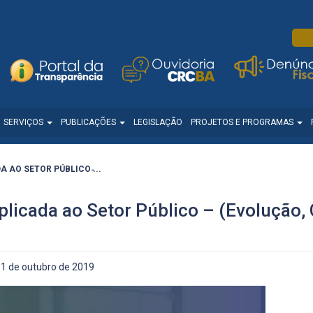
SERVIÇOS
PUBLICAÇÕES
LEGISLAÇÃO
PROJETOS E PROGRAMAS
 AO SETOR PÚBLICO ̵...
plicada ao Setor Público – (Evolução,
1 de outubro de 2019