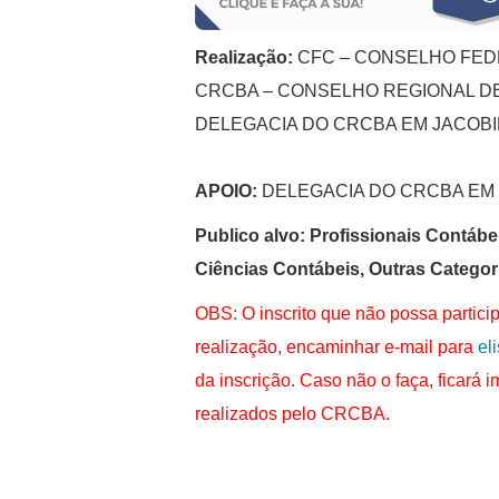
Realização:
CFC – CONSELHO FED
CRCBA – CONSELHO REGIONAL DE
DELEGACIA DO CRCBA EM
JACOB
APOIO:
DELEGACIA DO CRCBA EM
Publico alvo: Profissionais Contáb
Ciências Contábeis, Outras Categor
OBS: O inscrito que não possa partici
realização, encaminhar e-mail para
el
da inscrição. Caso não o faça, ficará i
realizados pelo CRCBA.