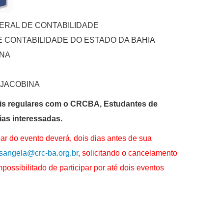
ERAL DE CONTABILIDADE
 CONTABILIDADE DO ESTADO DA BAHIA
INA
JACOBINA
eis regulares com o CRCBA, Estudantes de
ias interessadas.
par do evento deverá, dois dias antes de sua
isangela@crc-ba.org.br
,
solicitando o cancelamento
mpossibilitado de participar por até dois eventos