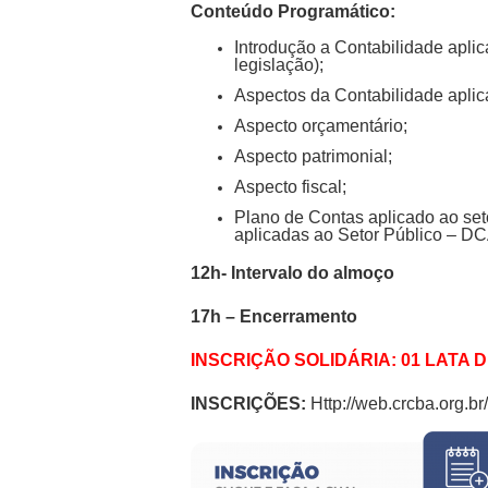
Conteúdo Programático:
Introdução a Contabilidade aplic
legislação);
Aspectos da Contabilidade aplica
Aspecto orçamentário;
Aspecto patrimonial;
Aspecto fiscal;
Plano de Contas aplicado ao se
aplicadas ao Setor Público – D
12h- Intervalo do almoço
17h – Encerramento
INSCRIÇÃO SOLIDÁRIA: 01 LATA D
INSCRIÇÕES:
Http://web.crcba.org.br