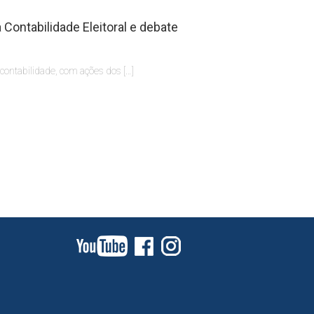
Contabilidade Eleitoral e debate
 contabilidade, com ações dos […]