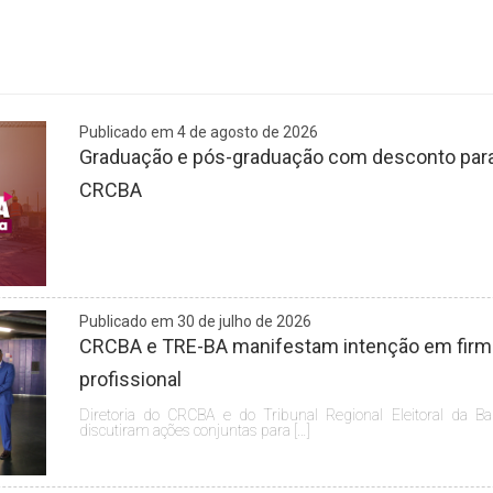
Publicado em 4 de agosto de 2026
Graduação e pós-graduação com desconto para 
CRCBA
Publicado em 30 de julho de 2026
CRCBA e TRE-BA manifestam intenção em firmar
profissional
Diretoria do CRCBA e do Tribunal Regional Eleitoral da Ba
discutiram ações conjuntas para […]