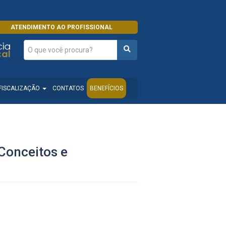
ATENDIMENTO AO PROFISSIONAL
FISCALIZAÇÃO
CONTATOS
BENEFÍCIOS
 Conceitos e