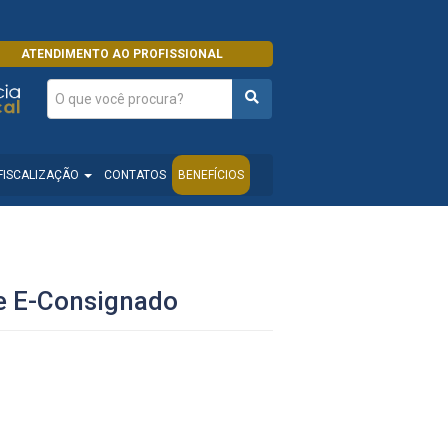
ATENDIMENTO AO PROFISSIONAL
FISCALIZAÇÃO
CONTATOS
BENEFÍCIOS
 e E-Consignado