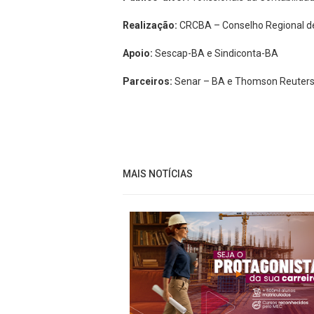
Realização:
CRCBA – Conselho Regional de
Apoio:
Sescap-BA e Sindiconta-BA
Parceiros:
Senar – BA e Thomson Reuter
MAIS NOTÍCIAS