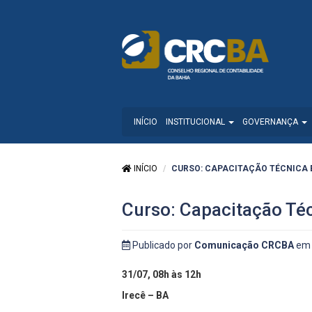
INÍCIO
INSTITUCIONAL
GOVERNANÇA
INÍCIO
CURSO: CAPACITAÇÃO TÉCNICA EM
Curso: Capacitação Té
Publicado por
Comunicação CRCBA
em 
31/07, 08h às 12h
Irecê – BA