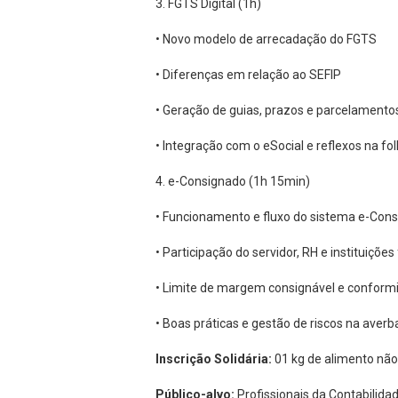
3. FGTS Digital (1h)
• Novo modelo de arrecadação do FGTS
• Diferenças em relação ao SEFIP
• Geração de guias, prazos e parcelamento
• Integração com o eSocial e reflexos na fo
4. e-Consignado (1h 15min)
• Funcionamento e fluxo do sistema e-Con
• Participação do servidor, RH e instituições
• Limite de margem consignável e conformi
• Boas práticas e gestão de riscos na aver
Inscrição Solidária:
01 kg de alimento não
Público-alvo:
Profissionais da Contabilida