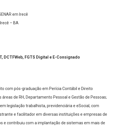
 SENAR em Irecê
Irecê – BA
T, DCTFWeb, FGTS Digital e E-Consignado
to com pós-graduação em Perícia Contábil e Direito
as áreas de RH, Departamento Pessoal e Gestão de Pessoas;
em legislação trabalhista, previdenciária e eSocial, com
strante e facilitador em diversas instituições e empresas de
os e contribuiu com a implantação de sistemas em mais de