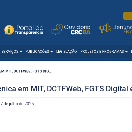
SERVIÇOS
PUBLICAÇÕES
LEGISLAÇÃO
PROJETOS E PROGRAMAS
 MIT, DCTFWEB, FGTS DIG...
cnica em MIT, DCTFWeb, FGTS Digital
7 de julho de 2025