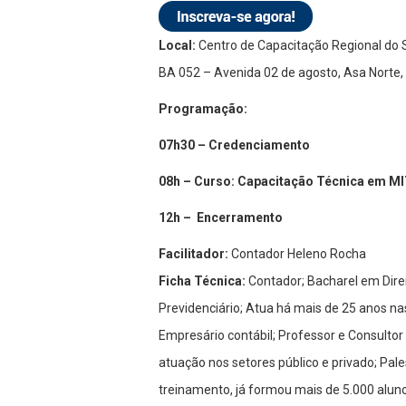
Local:
Centro de Capacitação Regional do
BA 052 – Avenida 02 de agosto, Asa Norte, 
Programação:
07h30 – Credenciamento
08h – Curso: Capacitação Técnica em MI
12h – Encerramento
Facilitador:
Contador Heleno Rocha
Ficha Técnica:
Contador; Bacharel em Direi
Previdenciário; Atua há mais de 25 anos n
Empresário contábil; Professor e Consultor 
atuação nos setores público e privado; Pale
treinamento, já formou mais de 5.000 alun