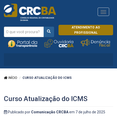
Navega
CRCRJ
ATENDIMENTO AO
PROFISSIONAL
INÍCIO
CURSO ATUALIZAÇÃO DO ICMS
Curso Atualização do ICMS
Publicado por
Comunicação CRCBA
em 7 de julho de 2025