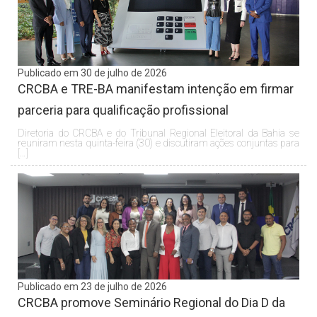
Publicado em 30 de julho de 2026
CRCBA e TRE-BA manifestam intenção em firmar
parceria para qualificação profissional
Diretoria do CRCBA e do Tribunal Regional Eleitoral da Bahia se
reuniram nesta quinta-feira (30) e discutiram ações conjuntas para
[…]
Publicado em 23 de julho de 2026
CRCBA promove Seminário Regional do Dia D da