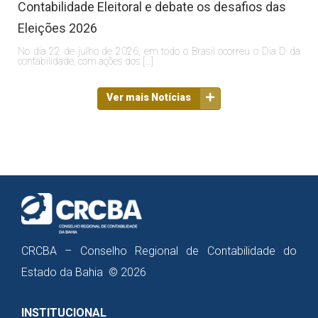
Contabilidade Eleitoral e debate os desafios das
Eleições 2026
No dia 22 de julho de 2026, em todo o Brasil ocorreu o Dia D da
contabilidade, com ações dos […]
Ver mais Notícias
CRCBA – Conselho Regional de Contabilidade do
Estado da Bahia © 2026
INSTITUCIONAL