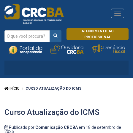
Navega
CRCRJ
ATENDIMENTO AO
PROFISSIONAL
INÍCIO
CURSO ATUALIZAÇÃO DO ICMS
Curso Atualização do ICMS
Publicado por
Comunicação CRCBA
em 18 de setembro de
2025