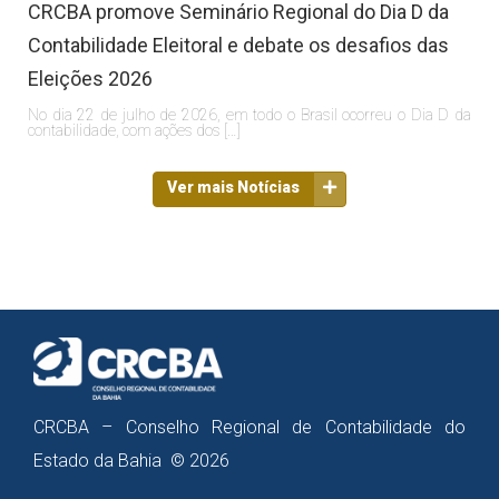
CRCBA promove Seminário Regional do Dia D da
Contabilidade Eleitoral e debate os desafios das
Eleições 2026
No dia 22 de julho de 2026, em todo o Brasil ocorreu o Dia D da
contabilidade, com ações dos […]
Ver mais Notícias
CRCBA – Conselho Regional de Contabilidade do
Estado da Bahia © 2026