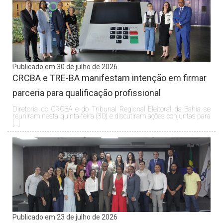
Publicado em 30 de julho de 2026
CRCBA e TRE-BA manifestam intenção em firmar
parceria para qualificação profissional
Diretoria do CRCBA e do Tribunal Regional Eleitoral da Bahia se
reuniram nesta quinta-feira (30) e discutiram ações conjuntas para
[…]
Publicado em 23 de julho de 2026