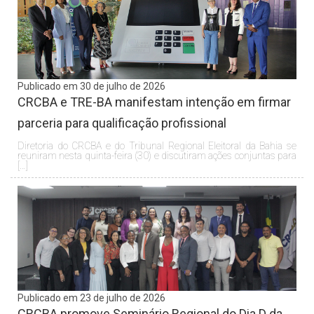
Publicado em 30 de julho de 2026
CRCBA e TRE-BA manifestam intenção em firmar
parceria para qualificação profissional
Diretoria do CRCBA e do Tribunal Regional Eleitoral da Bahia se
reuniram nesta quinta-feira (30) e discutiram ações conjuntas para
[…]
Publicado em 23 de julho de 2026
CRCBA promove Seminário Regional do Dia D da