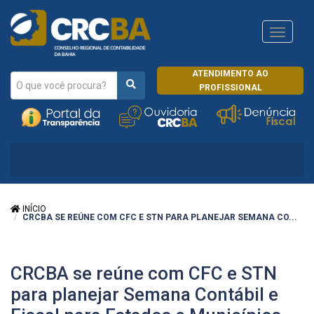
Navega
CRCRJ
ATENDIMENTO AO
PROFISSIONAL
INÍCIO
CRCBA SE REÚNE COM CFC E STN PARA PLANEJAR SEMANA CO...
CRCBA se reúne com CFC e STN
para planejar Semana Contábil e