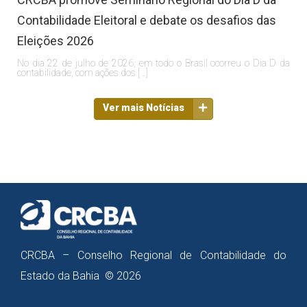
Contabilidade Eleitoral e debate os desafios das
Eleições 2026
No dia 22 de julho de 2026, em todo o Brasil ocorreu o Dia D da
contabilidade, com ações dos […]
Ver mais Notícias
CRCBA – Conselho Regional de Contabilidade do
Estado da Bahia © 2026