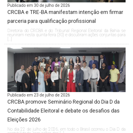
Publicado em 30 de julho de 2026
CRCBA e TRE-BA manifestam intenção em firmar
parceria para qualificação profissional
Diretoria do CRCBA e do Tribunal Regional Eleitoral da Bahia se
reuniram nesta quinta-feira (30) e discutiram ações conjuntas para
[…]
Publicado em 23 de julho de 2026
CRCBA promove Seminário Regional do Dia D da
Contabilidade Eleitoral e debate os desafios das
Eleições 2026
No dia 22 de julho de 2026, em todo o Brasil ocorreu o Dia D da