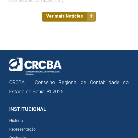
contabilidade, com ações dos […]
Ver mais Notícias
CRCBA – Conselho Regional de Contabilidade do
Estado da Bahia © 2026
INSTITUCIONAL
História
Representação
Ouvidoria