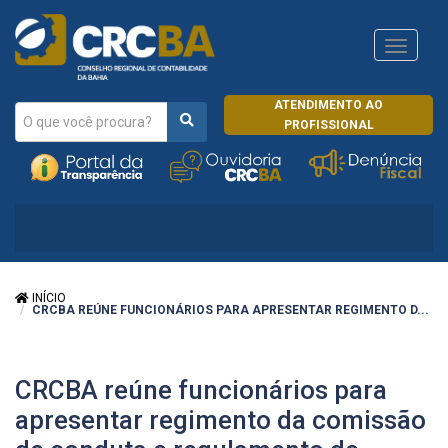
Navega
CRCRJ
ATENDIMENTO AO
PROFISSIONAL
INÍCIO
CRCBA REÚNE FUNCIONÁRIOS PARA APRESENTAR REGIMENTO D...
CRCBA reúne funcionários para
apresentar regimento da comissão