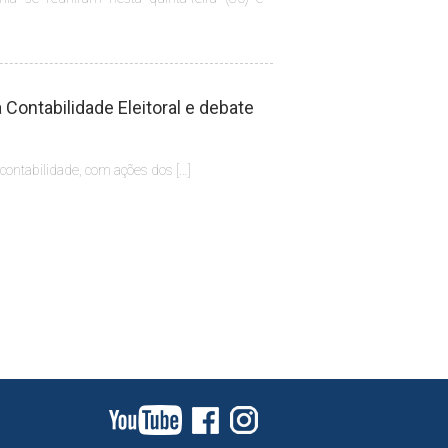
Contabilidade Eleitoral e debate
 contabilidade, com ações dos […]