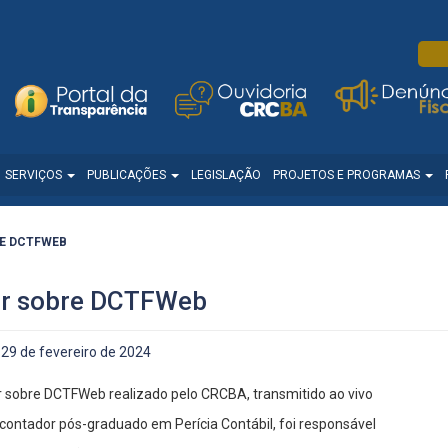
SERVIÇOS
PUBLICAÇÕES
LEGISLAÇÃO
PROJETOS E PROGRAMAS
E DCTFWEB
ar sobre DCTFWeb
29 de fevereiro de 2024
r sobre DCTFWeb realizado pelo CRCBA, transmitido ao vivo
contador pós-graduado em Perícia Contábil, foi responsável