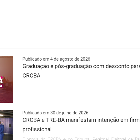
Publicado em 4 de agosto de 2026
Graduação e pós-graduação com desconto para 
CRCBA
Publicado em 30 de julho de 2026
CRCBA e TRE-BA manifestam intenção em firmar
profissional
Diretoria do CRCBA e do Tribunal Regional Eleitoral da Ba