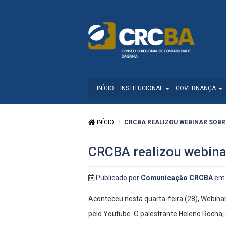
INÍCIO
INSTITUCIONAL
GOVERNANÇA
INÍCIO
CRCBA REALIZOU WEBINAR SOBR
CRCBA realizou webin
Publicado por
Comunicação CRCBA
em 
Aconteceu nesta quarta-feira (28), Webina
pelo Youtube. O palestrante Heleno Rocha, 