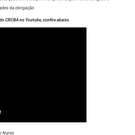
dades da obrigação.
do CRCBA no Youtube, confira abaixo.
ro Nunes