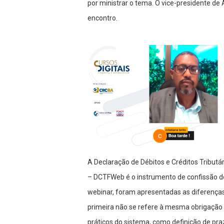
por ministrar o tema. O vice-presidente de
encontro.
A Declaração de Débitos e Créditos Tributá
– DCTFWeb é o instrumento de confissão de 
webinar, foram apresentadas as diferença
primeira não se refere à mesma obrigaçã
práticos do sistema, como definição de pra