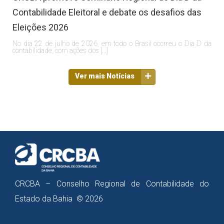
Contabilidade Eleitoral e debate os desafios das
Eleições 2026
No dia 22 de julho de 2026, em todo o Brasil ocorreu o Dia D da
contabilidade, com ações dos […]
Ver mais Notícias
CRCBA – Conselho Regional de Contabilidade do
Estado da Bahia © 2026