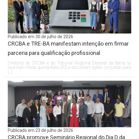
Publicado em 30 de julho de 2026
CRCBA e TRE-BA manifestam intenção em firmar
parceria para qualificação profissional
Diretoria do CRCBA e do Tribunal Regional Eleitoral da Bahia se
reuniram nesta quinta-feira (30) e discutiram ações conjuntas para
[…]
Publicado em 23 de julho de 2026
CRCBA promove Seminário Regional do Dia D da