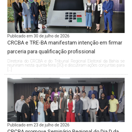
Publicado em 30 de julho de 2026
CRCBA e TRE-BA manifestam intenção em firmar
parceria para qualificação profissional
Diretoria do CRCBA e do Tribunal Regional Eleitoral da Bahia se
reuniram nesta quinta-feira (30) e discutiram ações conjuntas para
[…]
Publicado em 23 de julho de 2026
CRCBA promove Seminário Regional do Dia D da