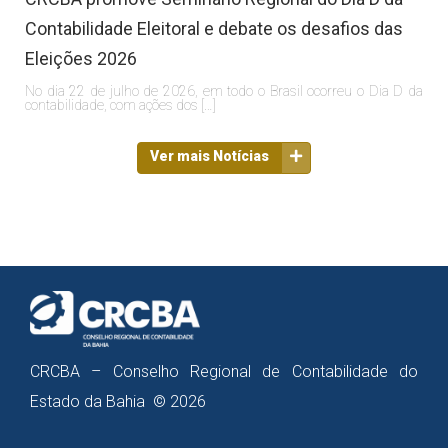
Contabilidade Eleitoral e debate os desafios das
Eleições 2026
No dia 22 de julho de 2026, em todo o Brasil ocorreu o Dia D da
contabilidade, com ações dos […]
Ver mais Notícias
CRCBA – Conselho Regional de Contabilidade do
Estado da Bahia © 2026